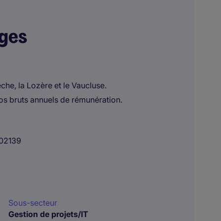
ages
che, la Lozère et le Vaucluse.
os bruts annuels de rémunération.
02139
Sous-secteur
Gestion de projets/IT