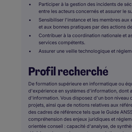
Participer à la gestion des incidents de sé
entre les acteurs concernés et assurer le s
Sensibiliser l'instance et les membres aux
et aux bonnes pratiques par des actions de
Contribuer à la coordination nationale et 
services compétents.
Assurer une veille technologique et réglem
Profil recherché
De formation supérieure en informatique ou équi
d'expérience en systèmes d'information, dont 
d'information. Vous disposez d'un bon niveau d'
projets, ainsi que de notions relatives aux réfé
des cadres de référence tels que le Guide ANS
compréhension des enjeux juridiques et régleme
orientée conseil : capacité d'analyse, de synthè