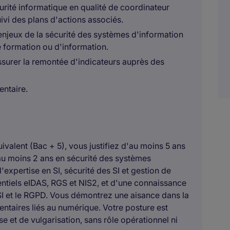
curité informatique en qualité de coordinateur
uivi des plans d'actions associés.
 enjeux de la sécurité des systèmes d'information
 formation ou d'information.
assurer la remontée d'indicateurs auprès des
entaire.
valent (Bac + 5), vous justifiez d'au moins 5 ans
au moins 2 ans en sécurité des systèmes
expertise en SI, sécurité des SI et gestion de
rentiels eIDAS, RGS et NIS2, et d'une connaissance
SI et le RGPD. Vous démontrez une aisance dans la
ntaires liés au numérique. Votre posture est
se et de vulgarisation, sans rôle opérationnel ni