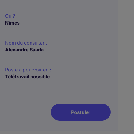
Où ?
Nîmes
Nom du consultant
Alexandre Saada
Poste à pourvoir en :
Télétravail possible
Postuler