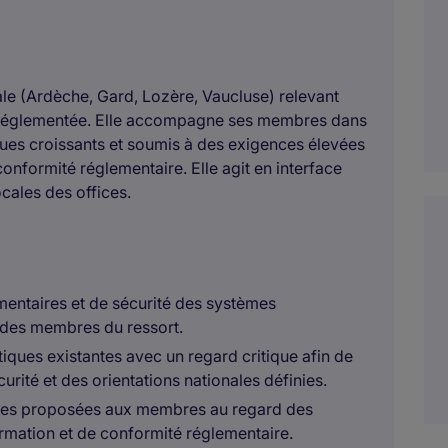
le (Ardèche, Gard, Lozère, Vaucluse) relevant
n réglementée. Elle accompagne ses membres dans
es croissants et soumis à des exigences élevées
conformité réglementaire. Elle agit en interface
ocales des offices.
entaires et de sécurité des systèmes
 des membres du ressort.
iques existantes avec un regard critique afin de
rité et des orientations nationales définies.
iques proposées aux membres au regard des
rmation et de conformité réglementaire.