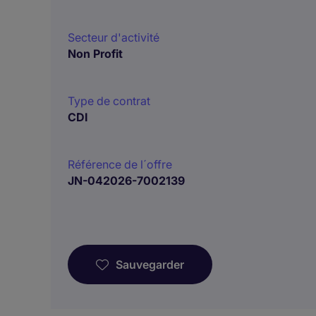
Secteur d'activité
Non Profit
Type de contrat
CDI
Référence de l´offre
JN-042026-7002139
Sauvegarder