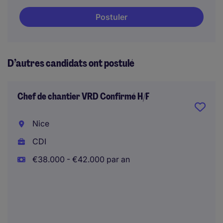
Postuler
D’autres candidats ont postulé
Chef de chantier VRD Confirmé H/F
Nice
CDI
€38.000 - €42.000 par an