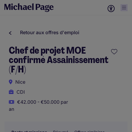
Retour aux offres d'emploi
Chef de projet MOE
confirmé Assainissement
(F/H)
Nice
CDI
€42.000 - €50.000 par
an