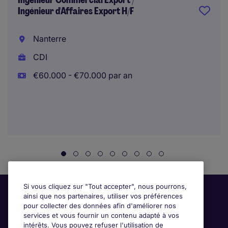
Ingénieur Commercial Export /
Ingénieur d'Affaires Export H/F
Nanterre
CDI
€60.000 - €70.000 par an
Si vous cliquez sur "Tout accepter", nous pourrons,
ainsi que nos partenaires, utiliser vos préférences
pour collecter des données afin d'améliorer nos
services et vous fournir un contenu adapté à vos
intérêts. Vous pouvez refuser l'utilisation de