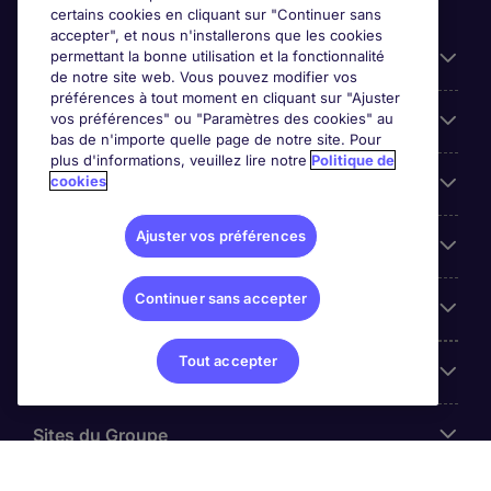
certains cookies en cliquant sur "Continuer sans
accepter", et nous n'installerons que les cookies
permettant la bonne utilisation et la fonctionnalité
Candidats
de notre site web. Vous pouvez modifier vos
préférences à tout moment en cliquant sur "Ajuster
vos préférences" ou "Paramètres des cookies" au
Entreprises
bas de n'importe quelle page de notre site. Pour
plus d'informations, veuillez lire notre
Politique de
cookies
Contact
Ajuster vos préférences
Les avis Google
Continuer sans accepter
Nos offres d'emploi
Tout accepter
A propos
Sites du Groupe