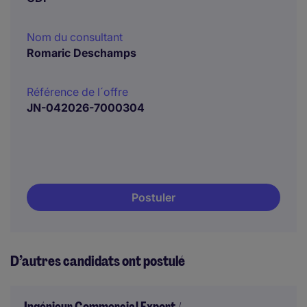
Nom du consultant
Romaric Deschamps
Référence de l´offre
JN-042026-7000304
Postuler
D’autres candidats ont postulé