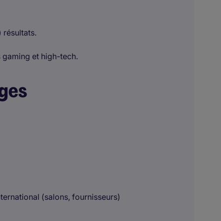
 résultats.
 gaming et high-tech.
ages
ternational (salons, fournisseurs)