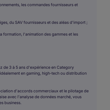
isionnements, les commandes fournisseurs et
tiges, du SAV fournisseurs et des aléas d'import ;
 formation, l'animation des gammes et les
iez de 3 à 5 ans d'expérience en Category
éalement en gaming, high-tech ou distribution
gociation d'accords commerciaux et le pilotage de
l'aise avec l'analyse de données marché, vous
es business.