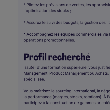
* Pilotez les prévisions de ventes, les approv
l'optimisation des stocks ;
* Assurez le suivi des budgets, la gestion des li
* Accompagnez les équipes commerciales via la
opérations promotionnelles.
Profil recherché
Issu(e) d'une formation supérieure, vous justif
Management, Product Management ou Achats, id
spécialisée.
Vous maîtrisez le sourcing international, la né
la performance (marges, stocks, rotations). À 
participez à la construction de gammes orienté