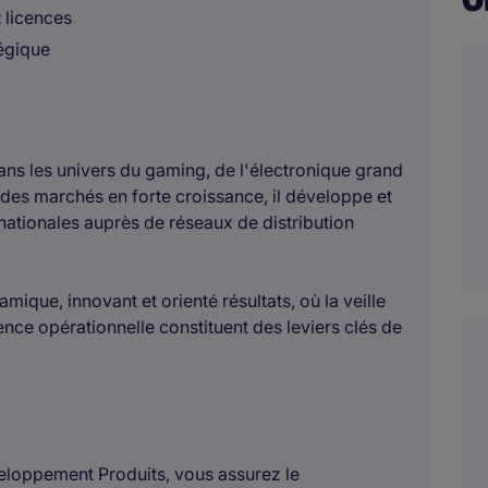
 licences
tégique
dans les univers du gaming, de l'électronique grand
r des marchés en forte croissance, il développe et
nationales auprès de réseaux de distribution
ique, innovant et orienté résultats, où la veille
ence opérationnelle constituent des leviers clés de
veloppement Produits, vous assurez le