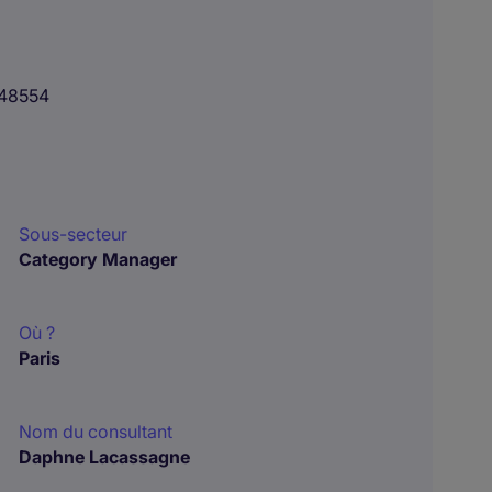
48554
Sous-secteur
Category Manager
Où ?
Paris
Nom du consultant
Daphne Lacassagne