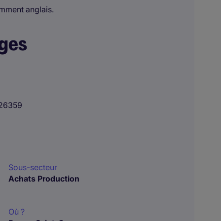
amment anglais.
ages
26359
Sous-secteur
Achats Production
Où ?