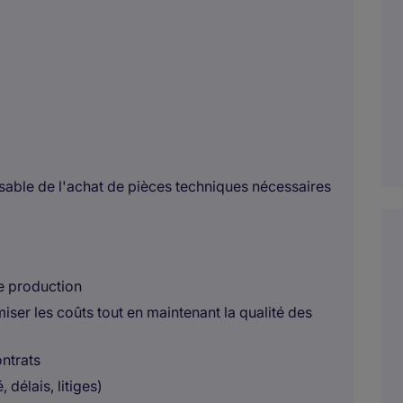
nsable de l'achat de pièces techniques nécessaires
de production
iser les coûts tout en maintenant la qualité des
ontrats
 délais, litiges)