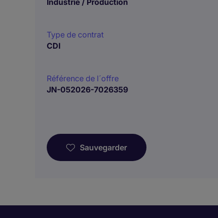
Industrie / Production
Type de contrat
CDI
Référence de l´offre
JN-052026-7026359
Sauvegarder