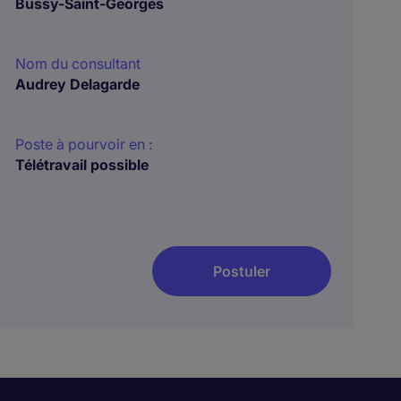
Bussy-Saint-Georges
Nom du consultant
Audrey Delagarde
Poste à pourvoir en :
Télétravail possible
Postuler