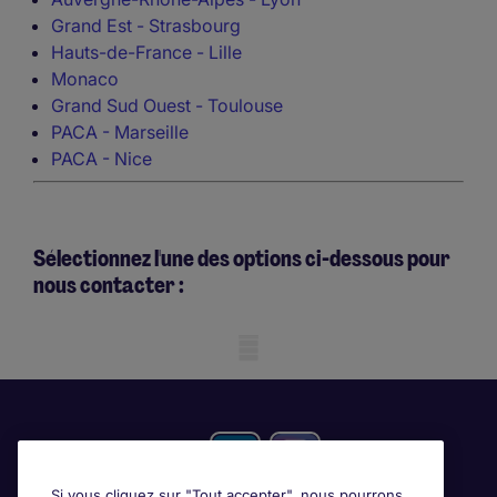
Grand Est - Strasbourg
Hauts-de-France - Lille
Monaco
Grand Sud Ouest - Toulouse
PACA - Marseille
PACA - Nice
Sélectionnez l'une des options ci-dessous pour
nous contacter :
Mobile skeleton
Si vous cliquez sur "Tout accepter", nous pourrons,