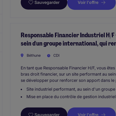
Voir l'offre
Sauvegarder
Responsable Financier Industriel H/F 
sein d'un groupe international, qui r
Béthune
CDI
En tant que Responsable Financier H/F, vous êtes 
bras droit financier, sur un site performant au sei
se développer pour renforcer son apport dans le 
Site industriel performant, au sein d'un groupe 
Mise en place du contrôle de gestion industriel 
Voir l'offre
Sauvegarder