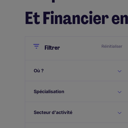
Et Financier e
Close
Close
Réinitialiser
Filtrer
Où ?
Spécialisation
Secteur d'activité