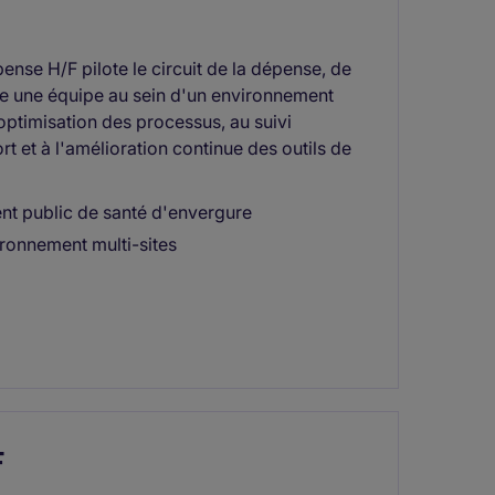
nse H/F pilote le circuit de la dépense, de
ge une équipe au sein d'un environnement
'optimisation des processus, au suivi
t et à l'amélioration continue des outils de
nt public de santé d'envergure
ironnement multi-sites
F