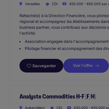
Versailles
CDI
€50.000 - €60.000 par 
Rattaché(e) à la Direction Financière, vous pilotez
régional et accompagnez les établissements dans
business partner, vous contribuez aux décisions 
l'activité.
Association engagée dans l'accompagnement d
Pilotage financier et accompagnement des dir
Voir l'offre
Sauvegarder
Analyste Commodities H-F (F/H)
Aubervilliers
CDI
€50.000 - €55.000 pa