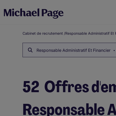
Cabinet de recrutement
/
Responsable Administratif Et 
Fil
d'Ariane
Responsable Administratif Et Financier
52
Offres d'e
Responsable A