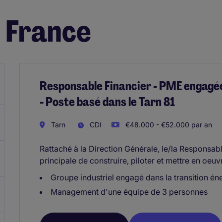
n France
Responsable Financier - PME engagée
- Poste basé dans le Tarn 81
Tarn
CDI
€48.000 - €52.000 par an
Rattaché à la Direction Générale, le/la Responsab
principale de construire, piloter et mettre en oeuv
Groupe industriel engagé dans la transition én
Management d'une équipe de 3 personnes