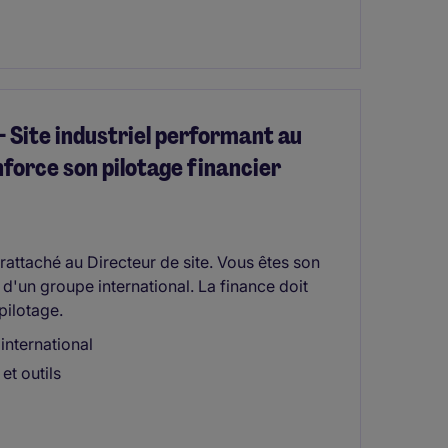
- Site industriel performant au
enforce son pilotage financier
rattaché au Directeur de site. Vous êtes son
n d'un groupe international. La finance doit
pilotage.
international
et outils