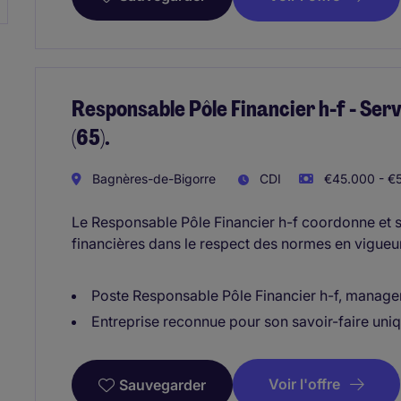
Responsable Pôle Financier h-f - Se
(65).
Bagnères-de-Bigorre
CDI
€45.000 - €5
Le Responsable Pôle Financier h-f coordonne et s
financières dans le respect des normes en vigueur
Poste Responsable Pôle Financier h-f, manage
Entreprise reconnue pour son savoir-faire uniq
Voir l'offre
Sauvegarder