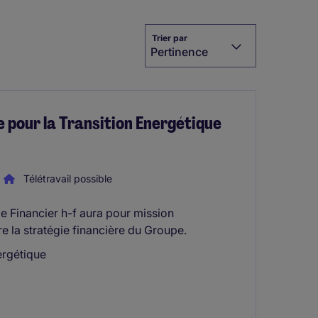
Trier par
Pertinence
 pour la Transition Energétique
Télétravail possible
le Financier h-f aura pour mission
re la stratégie financière du Groupe.
ergétique