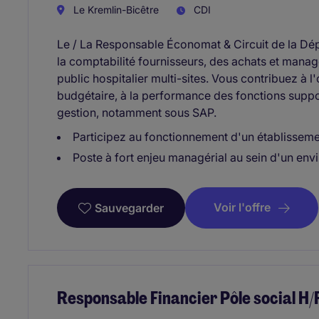
Le Kremlin-Bicêtre
CDI
Le / La Responsable Économat & Circuit de la Dépe
la comptabilité fournisseurs, des achats et mana
public hospitalier multi-sites. Vous contribuez à l
budgétaire, à la performance des fonctions suppor
gestion, notamment sous SAP.
Participez au fonctionnement d'un établisseme
Poste à fort enjeu managérial au sein d'un env
Voir l'offre
Sauvegarder
Responsable Financier Pôle social H/