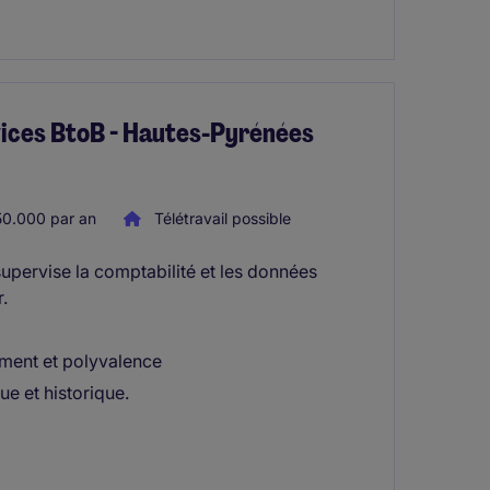
rvices BtoB - Hautes-Pyrénées
0.000 par an
Télétravail possible
upervise la comptabilité et les données
.
ment et polyvalence
ue et historique.