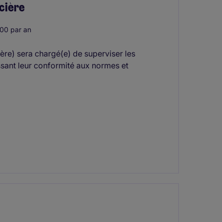
cière
00 par an
(ère) sera chargé(e) de superviser les
issant leur conformité aux normes et