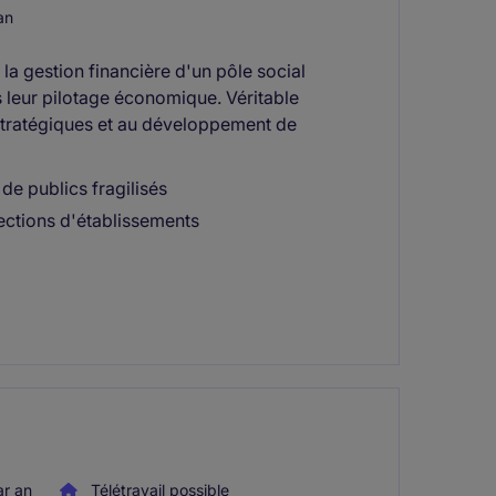
an
 la gestion financière d'un pôle social
 leur pilotage économique. Véritable
stratégiques et au développement de
e publics fragilisés
ections d'établissements
r an
Télétravail possible