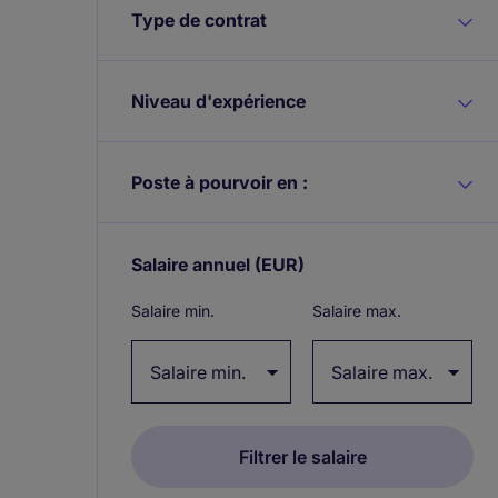
Type de contrat
Niveau d'expérience
Poste à pourvoir en :
Salaire annuel
(EUR)
Expand / collapse
Salaire min.
Salaire max.