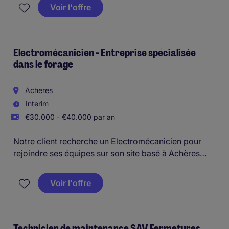
Voir l'offre
Electromécanicien - Entreprise spécialisée
dans le forage
Acheres
Interim
€30.000 - €40.000 par an
Notre client recherche un Electromécanicien pour
rejoindre ses équipes sur son site basé à Achères
(78).
Voir l'offre
Technicien de maintenance SAV Fermetures