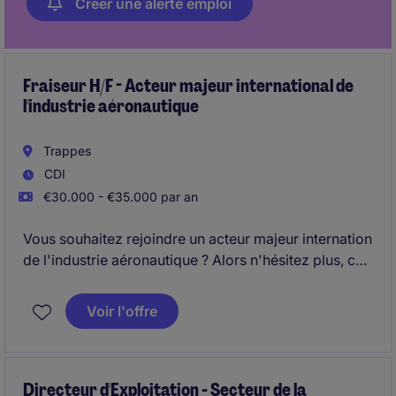
Créer une alerte emploi
Fraiseur H/F - Acteur majeur international de
l'industrie aéronautique
Trappes
CDI
€30.000 - €35.000 par an
Vous souhaitez rejoindre un acteur majeur internation
de l'industrie aéronautique ? Alors n'hésitez plus, ce
poste de Fraiseur H/F est fait pour vous.
Voir l'offre
Directeur d'Exploitation - Secteur de la