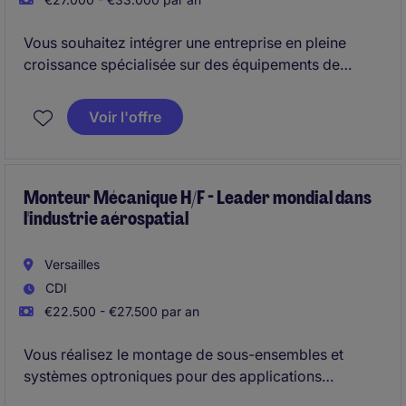
Vous souhaitez intégrer une entreprise en pleine
croissance spécialisée sur des équipements de
pointe ? Alors n'hésitez plus, ce poste de Controleur
qualité H/F est peut être fait pour vous.
Voir l'offre
Monteur Mécanique H/F - Leader mondial dans
l'industrie aérospatial
Versailles
CDI
€22.500 - €27.500 par an
Vous réalisez le montage de sous-ensembles et
systèmes optroniques pour des applications
aéronautiques, en respectant les procédures et