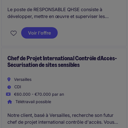
Le poste de RESPONSABLE QHSE consiste à
développer, mettre en œuvre et superviser les
politiques QHSE au sein de la filiale française d'un
groupe international.
Voir l'offre
Chef de Projet International Contrôle d'Accès-
Sécurisation de sites sensibles
Versailles
CDI
€60.000 - €70.000 par an
Télétravail possible
Notre client, basé à Versailles, recherche son futur
chef de projet international contrôle d'accès. Vous