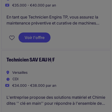
€35.000 - €40.000 par an
En tant que Technicien Engins TP, vous assurez la
maintenance préventive et curative de machines
d'engins de travaux publics.
Voir l'offre
Technicien SAV EAU H/F
Versailles
CDI
€34.000 - €38.000 par an
L'entreprise propose des solutions matériel et Chimie
dites '' clé en main'' pour répondre à l'ensemble des
désordres et problématiques rencontrées sur les