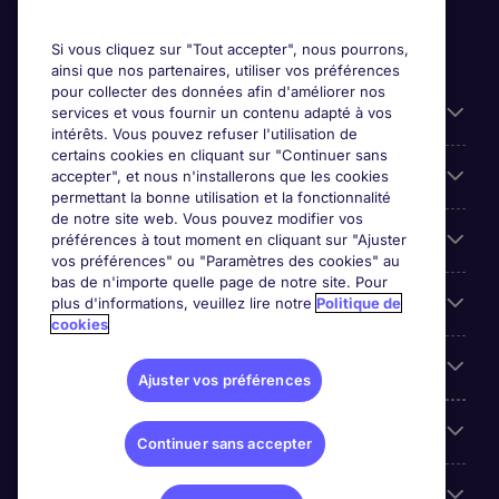
Si vous cliquez sur "Tout accepter", nous pourrons,
ainsi que nos partenaires, utiliser vos préférences
pour collecter des données afin d'améliorer nos
Candidats
services et vous fournir un contenu adapté à vos
intérêts. Vous pouvez refuser l'utilisation de
certains cookies en cliquant sur "Continuer sans
Entreprises
accepter", et nous n'installerons que les cookies
permettant la bonne utilisation et la fonctionnalité
de notre site web. Vous pouvez modifier vos
Contact
préférences à tout moment en cliquant sur "Ajuster
vos préférences" ou "Paramètres des cookies" au
bas de n'importe quelle page de notre site. Pour
Les avis Google
plus d'informations, veuillez lire notre
Politique de
cookies
Nos offres d'emploi
Ajuster vos préférences
A propos
Continuer sans accepter
Sites du Groupe