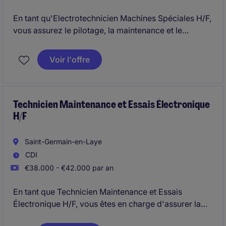
En tant qu'Electrotechnicien Machines Spéciales H/F,
vous assurez le pilotage, la maintenance et le
dépannage de machines spéciales H/F.
Voir l'offre
Technicien Maintenance et Essais Électronique
H/F
Saint-Germain-en-Laye
CDI
€38.000 - €42.000 par an
En tant que Technicien Maintenance et Essais
Électronique H/F, vous êtes en charge d'assurer la
conformité et la performance de machines spéciales.