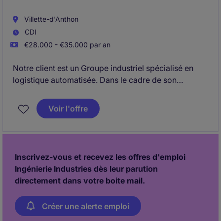
Villette-d'Anthon
CDI
€28.000 - €35.000 par an
Notre client est un Groupe industriel spécialisé en
logistique automatisée. Dans le cadre de son
développement, nous recherchons son nouveau
Technicien de maintenance H/F pour occuper un
Voir l'offre
poste à Villette-d'Anthon.
Inscrivez-vous et recevez les offres d'emploi
Ingénierie Industries dès leur parution
directement dans votre boite mail.
Créer une alerte emploi