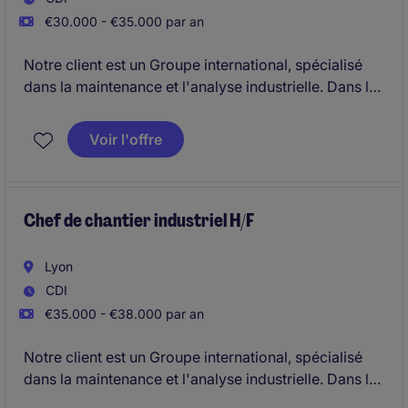
€30.000 - €35.000 par an
Notre client est un Groupe international, spécialisé
dans la maintenance et l'analyse industrielle. Dans le
cadre de son développement, nous recherchons son
nouveau Electrotechnicien H/F pour occuper un
Voir l'offre
poste pour le site de Feyzin.
Chef de chantier industriel H/F
Lyon
CDI
€35.000 - €38.000 par an
Notre client est un Groupe international, spécialisé
dans la maintenance et l'analyse industrielle. Dans le
cadre d'un remplacement, nous recherchons son