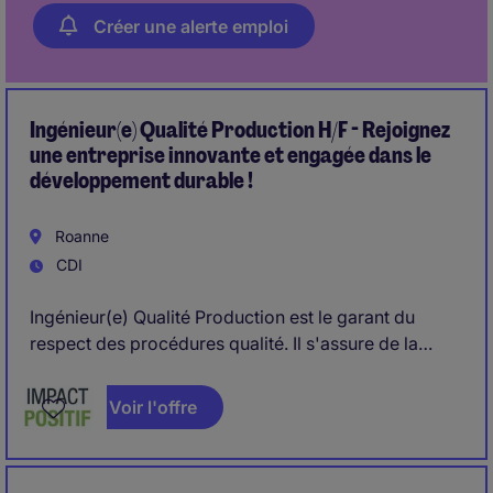
Créer une alerte emploi
Ingénieur(e) Qualité Production H/F - Rejoignez
une entreprise innovante et engagée dans le
développement durable !
Roanne
CDI
Ingénieur(e) Qualité Production est le garant du
respect des procédures qualité. Il s'assure de la
bonne adéquation entre normes, procédures et suivi
des mesures, tout en animant le respect de la qualité
Voir l'offre
sur le terrain. Il gère les équipements de contrôle, de
mesure et d'essai (ECME) et propose des actions
pour assurer l'efficacité du système de management