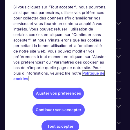
Si vous cliquez sur "Tout accepter", nous pourrons,
ainsi que nos partenaires, utiliser vos préférences
pour collecter des données afin d'améliorer nos
Candidats
services et vous fournir un contenu adapté à vos
intérêts. Vous pouvez refuser l'utilisation de
certains cookies en cliquant sur "Continuer sans
Entreprises
accepter", et nous n'installerons que les cookies
permettant la bonne utilisation et la fonctionnalité
de notre site web. Vous pouvez modifier vos
Contact
préférences à tout moment en cliquant sur "Ajuster
vos préférences" ou "Paramètres des cookies" au
bas de n'importe quelle page de notre site. Pour
Les avis Google
plus d'informations, veuillez lire notre
Politique de
cookies
Nos offres d'emploi
Ajuster vos préférences
A propos
Continuer sans accepter
Sites du Groupe
Tout accepter