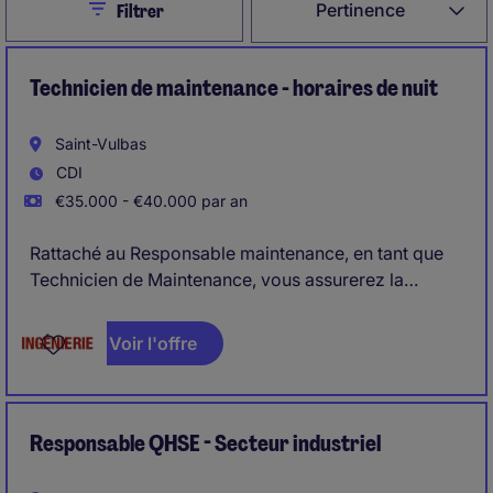
Close
Pertinence
Filtrer
Technicien de maintenance - horaires de nuit
Saint-Vulbas
CDI
€35.000 - €40.000 par an
Rattaché au Responsable maintenance, en tant que
Technicien de Maintenance, vous assurerez la
maintenance préventive et curative des équipements
de production
Voir l'offre
Responsable QHSE - Secteur industriel