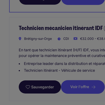
Technicien mécanicien itinérant IDF (
Brétigny-sur-Orge
CDI
€32.000 - €38.
En tant que technicien itinérant (H/F) IDF, vous in
pour opérer la maintenance préventive et curative
Entreprise leader dans la distribution et répar
Technicien itinérant - Véhicule de service
Voir l'offre
Sauvegarder