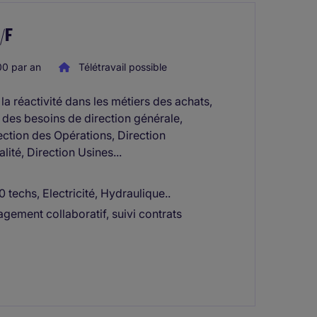
/F
0 par an
Télétravail possible
a réactivité dans les métiers des achats,
 des besoins de direction générale,
ection des Opérations, Direction
lité, Direction Usines...
techs, Electricité, Hydraulique..
gement collaboratif, suivi contrats