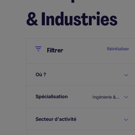
& Industries
Close
Close
Réinitialiser
Filtrer
Où ?
Spécialisation
Ingénierie & Industries
Secteur d'activité