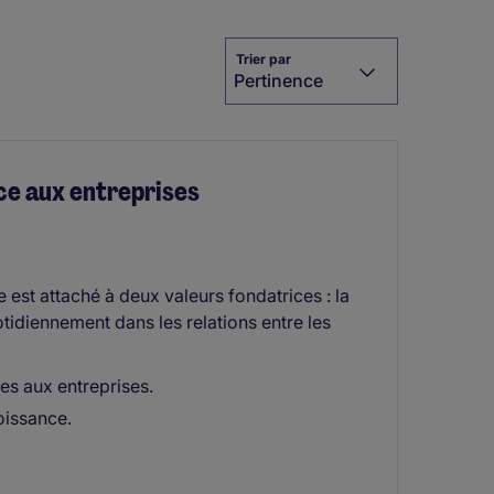
Trier par
Pertinence
ce aux entreprises
 est attaché à deux valeurs fondatrices : la
otidiennement dans les relations entre les
es aux entreprises.
oissance.