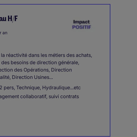
au H/F
r an
a réactivité dans les métiers des achats,
 des besoins de direction générale,
ection des Opérations, Direction
lité, Direction Usines...
 pers, Technique, Hydraulique...etc
gement collaboratif, suivi contrats