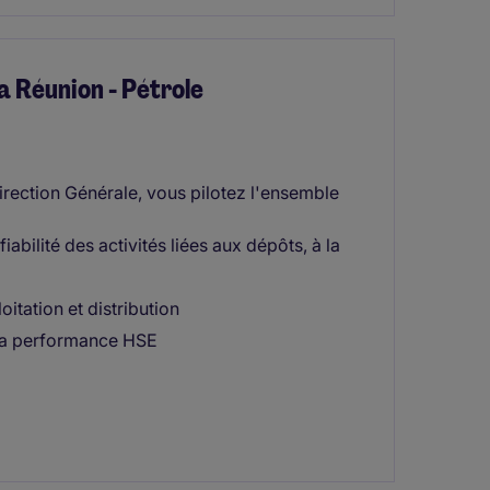
 Réunion - Pétrole
irection Générale, vous pilotez l'ensemble
iabilité des activités liées aux dépôts, à la
oitation et distribution
e la performance HSE