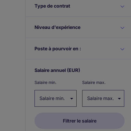
Type de contrat
Niveau d'expérience
Poste à pourvoir en :
Salaire annuel
(EUR)
Expand / collapse
Salaire min.
Salaire max.