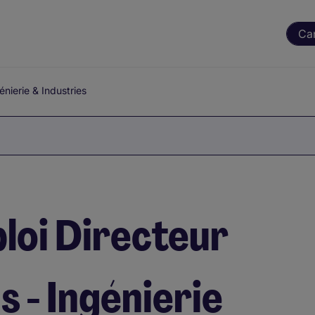
Ca
énierie & Industries
loi Directeur
 - Ingénierie