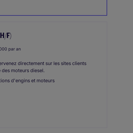
H/F)
000 par an
tervenez directement sur les sites clients
 des moteurs diesel.
ations d'engins et moteurs