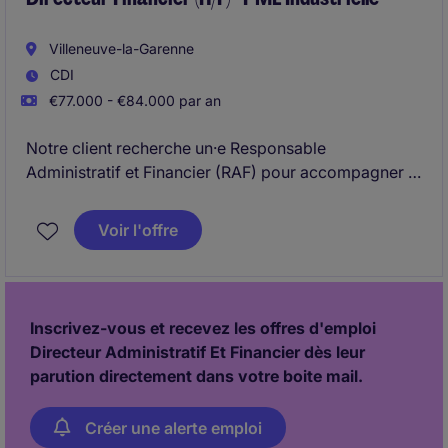
Villeneuve-la-Garenne
CDI
€77.000 - €84.000 par an
Notre client recherche un·e Responsable
Administratif et Financier (RAF) pour accompagner la
performance et la structuration financière de ses
activités. . Le/la RAF intervient au cœur des enjeux de
Voir l'offre
Comptabilité et de pilotage financier, avec une forte
dimension contrôle de gestion.
Inscrivez-vous et recevez les offres d'emploi
Directeur Administratif Et Financier dès leur
parution directement dans votre boite mail.
Créer une alerte emploi