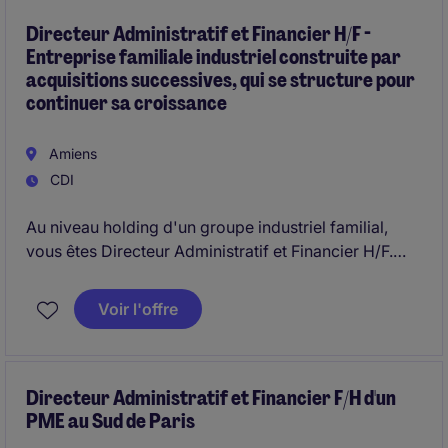
Directeur Administratif et Financier H/F -
Entreprise familiale industriel construite par
acquisitions successives, qui se structure pour
continuer sa croissance
Amiens
CDI
Au niveau holding d'un groupe industriel familial,
vous êtes Directeur Administratif et Financier H/F.
Vous répondez à la Présidence et travaillez en lien
avec la Direction de l'Audit Interne pour structurer la
Voir l'offre
fonction administrative et financière.
Directeur Administratif et Financier F/H d'un
PME au Sud de Paris