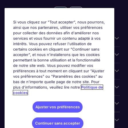
Si vous cliquez sur "Tout accepter", nous pourrons,
ainsi que nos partenaires, utiliser vos préférences
pour collecter des données afin d'améliorer nos
Candidats
services et vous fournir un contenu adapté à vos
intérêts. Vous pouvez refuser l'utilisation de
certains cookies en cliquant sur "Continuer sans
Entreprises
accepter", et nous n'installerons que les cookies
permettant la bonne utilisation et la fonctionnalité
de notre site web. Vous pouvez modifier vos
Contact
préférences à tout moment en cliquant sur "Ajuster
vos préférences" ou "Paramètres des cookies" au
bas de n'importe quelle page de notre site. Pour
Les avis Google
plus d'informations, veuillez lire notre
Politique de
cookies
Nos offres d'emploi
Ajuster vos préférences
A propos
Continuer sans accepter