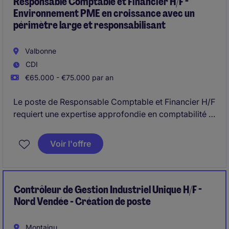
Responsable Comptable et Financier H/F -
Environnement PME en croissance avec un
périmètre large et responsabilisant
Valbonne
CDI
€65.000 - €75.000 par an
Le poste de Responsable Comptable et Financier H/F
requiert une expertise approfondie en comptabilité et
en gestion afin de garantir la performance et la
conformité des opérations.
Voir l'offre
Contrôleur de Gestion Industriel Unique H/F -
Nord Vendée - Création de poste
Montaigu