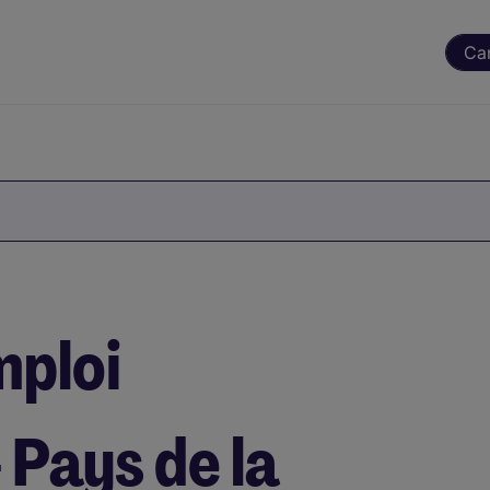
Ca
mploi
 Pays de la