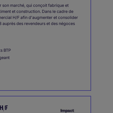
ur son marché, qui conçoit fabrique et
iment et construction. Dans le cadre de
rcial H/F afin d'augmenter et consolider
 & 58 auprès des revendeurs et des négoces
ts BTP
geant
H/F