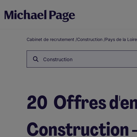
Cabinet de recrutement
/
Construction
/
Pays de la Loire
Fil
d'Ariane
Construction
20
Offres d'e
Construction -