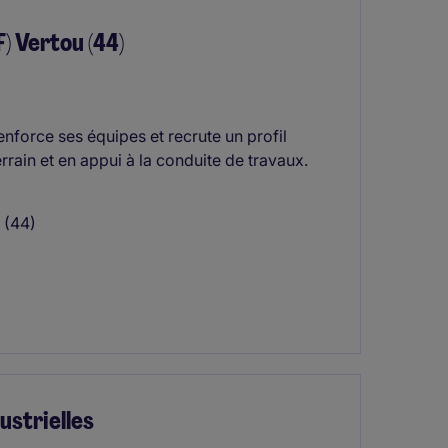
) Vertou (44)
enforce ses équipes et recrute un profil
errain et en appui à la conduite de travaux.
 (44)
ustrielles