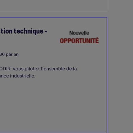
tion technique -
00 par an
ODIR, vous pilotez l'ensemble de la
nce industrielle.