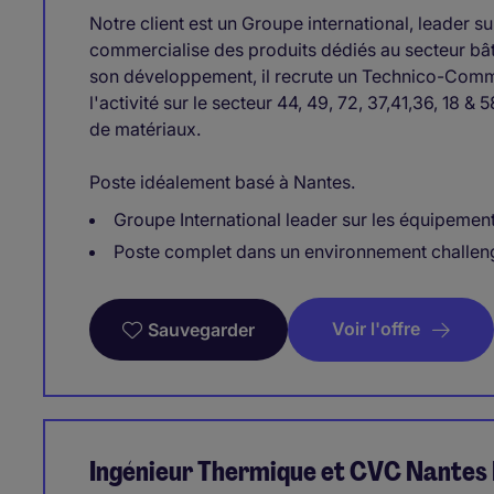
Notre client est un Groupe international, leader s
commercialise des produits dédiés au secteur bât
son développement, il recrute un Technico-Comme
l'activité sur le secteur 44, 49, 72, 37,41,36, 18
de matériaux.
Poste idéalement basé à Nantes.
Groupe International leader sur les équipemen
Poste complet dans un environnement challen
Voir l'offre
Sauvegarder
Ingénieur Thermique et CVC Nantes 