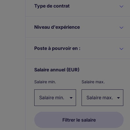
Type de contrat
Niveau d'expérience
Poste à pourvoir en :
Salaire annuel
(EUR)
Expand / collapse
Salaire min.
Salaire max.