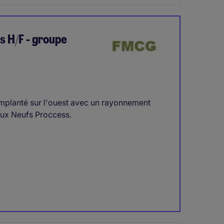
s H/F - groupe
implanté sur l'ouest avec un rayonnement
aux Neufs Proccess.