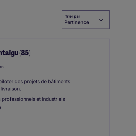
Trier par
Pertinence
taigu (85)
an
piloter des projets de bâtiments
livraison.
 professionnels et industriels
)