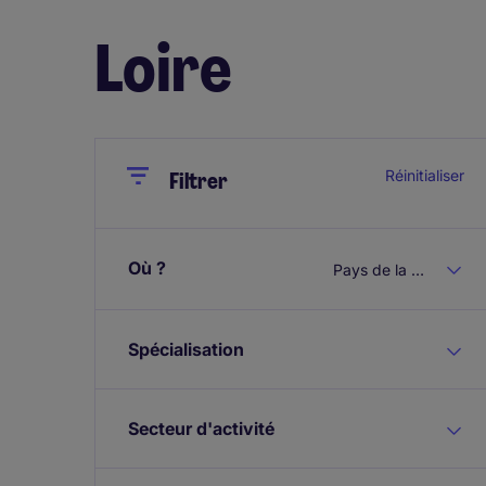
Loire
Close
Close
Réinitialiser
Filtrer
Où ?
Pays de la Loire
Spécialisation
Secteur d'activité