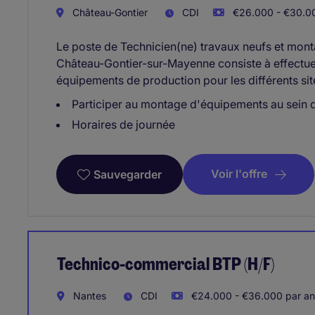
Château-Gontier
CDI
€26.000 - €30.00
Le poste de Technicien(ne) travaux neufs et mont
Château-Gontier-sur-Mayenne consiste à effectue
équipements de production pour les différents sit
Participer au montage d'équipements au sein d
Horaires de journée
Voir l'offre
Sauvegarder
Technico-commercial BTP (H/F)
Nantes
CDI
€24.000 - €36.000 par an