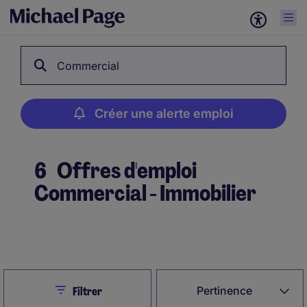
Commercial
Créer une alerte emploi
6
Offres d'emploi
Commercial - Immobilier
Créer une alerte emploi
Close
Pertinence
Filtrer