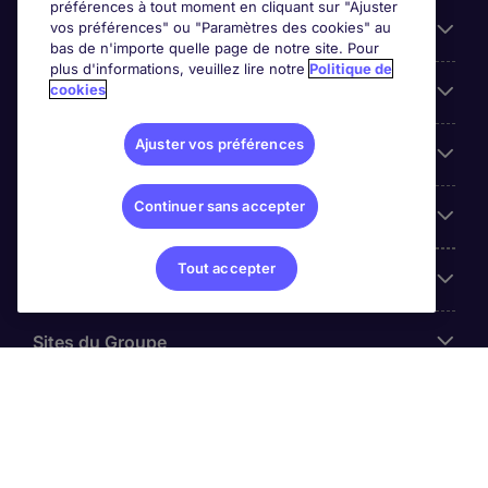
préférences à tout moment en cliquant sur "Ajuster
vos préférences" ou "Paramètres des cookies" au
Entreprises
bas de n'importe quelle page de notre site. Pour
plus d'informations, veuillez lire notre
Politique de
cookies
Contact
Ajuster vos préférences
Les avis Google
Continuer sans accepter
Nos offres d'emploi
Tout accepter
A propos
Sites du Groupe
© Michael Page (2024)