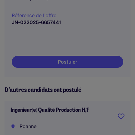
Référence de l´offre
JN-022025-6657441
Postuler
D’autres candidats ont postulé
Ingénieur(e) Qualité Production H/F
Roanne