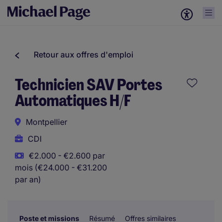
Retour aux offres d'emploi
Technicien SAV Portes
Automatiques H/F
Montpellier
CDI
€2.000 - €2.600 par
mois (€24.000 - €31.200
par an)
Poste et missions
Résumé
Offres similaires