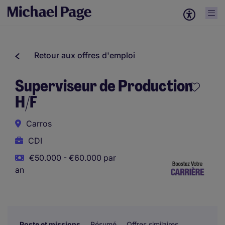
Retour aux offres d'emploi
Superviseur de Production
H/F
Carros
CDI
€50.000 - €60.000 par
an
Poste et missions
Résumé
Offres similaires