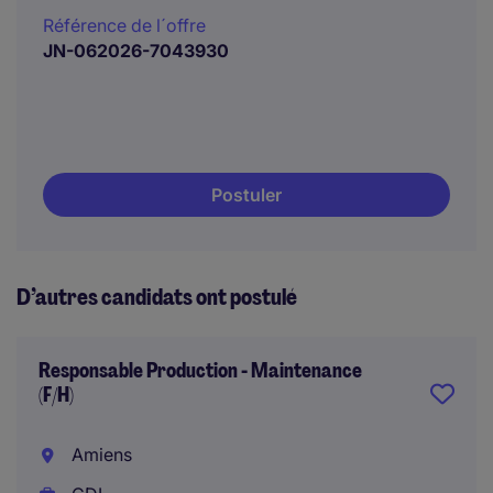
Référence de l´offre
JN-062026-7043930
Postuler
D’autres candidats ont postulé
Responsable Production - Maintenance
(F/H)
Amiens