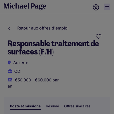
Retour aux offres d'emploi
Responsable traitement de
surfaces (F/H)
Auxerre
CDI
€50.000 - €60.000 par
an
Poste et missions
Résumé
Offres similaires