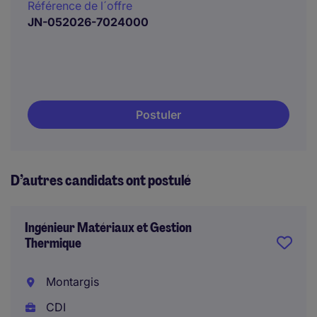
Référence de l´offre
JN-052026-7024000
Postuler
D’autres candidats ont postulé
Ingénieur Matériaux et Gestion
Thermique
Montargis
CDI