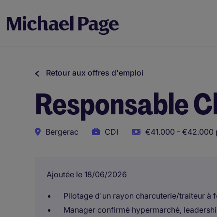
Retour aux offres d'emploi
Responsable Ch
Bergerac
CDI
€41.000 - €42.000 
Ajoutée le 18/06/2026
Pilotage d'un rayon charcuterie/traiteur à 
Manager confirmé hypermarché, leadershi