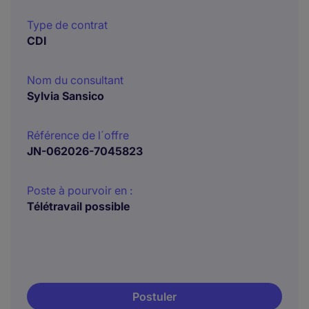
Type de contrat
CDI
Nom du consultant
Sylvia Sansico
Référence de l´offre
JN-062026-7045823
Poste à pourvoir en :
Télétravail possible
Postuler