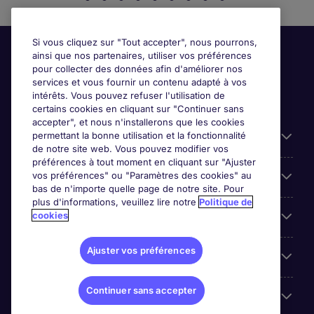
Si vous cliquez sur "Tout accepter", nous pourrons,
ainsi que nos partenaires, utiliser vos préférences
pour collecter des données afin d'améliorer nos
services et vous fournir un contenu adapté à vos
intérêts. Vous pouvez refuser l'utilisation de
certains cookies en cliquant sur "Continuer sans
accepter", et nous n'installerons que les cookies
permettant la bonne utilisation et la fonctionnalité
Candidats
de notre site web. Vous pouvez modifier vos
préférences à tout moment en cliquant sur "Ajuster
vos préférences" ou "Paramètres des cookies" au
Entreprises
bas de n'importe quelle page de notre site. Pour
plus d'informations, veuillez lire notre
Politique de
cookies
Contact
Ajuster vos préférences
Les avis Google
Continuer sans accepter
Nos offres d'emploi