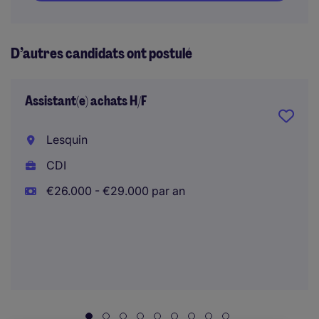
D’autres candidats ont postulé
Assistant(e) achats H/F
Lesquin
CDI
€26.000 - €29.000 par an