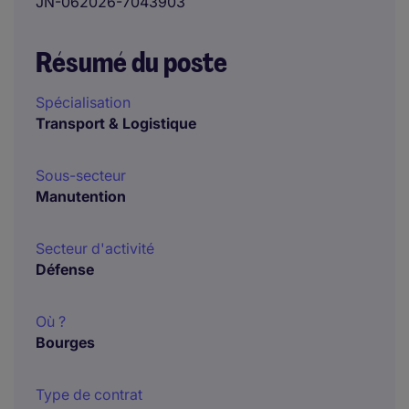
JN-062026-7043903
Résumé du poste
Spécialisation
Transport & Logistique
Sous-secteur
Manutention
Secteur d'activité
Défense
Où ?
Bourges
Type de contrat