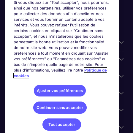
Si vous cliquez sur "Tout accepter", nous pourrons,
ainsi que nos partenaires, utiliser vos préférences
pour collecter des données afin d'améliorer nos
services et vous fournir un contenu adapté à vos
intérêts. Vous pouvez refuser l'utilisation de
certains cookies en cliquant sur "Continuer sans
accepter", et nous n'installerons que les cookies
permettant la bonne utilisation et la fonctionnalité
Candidats
de notre site web. Vous pouvez modifier vos
préférences à tout moment en cliquant sur "Ajuster
vos préférences" ou "Paramètres des cookies" au
Entreprises
bas de n'importe quelle page de notre site. Pour
plus d'informations, veuillez lire notre
Politique de
cookies
Contact
Ajuster vos préférences
Les avis Google
Continuer sans accepter
Nos offres d'emploi
Tout accepter
A propos