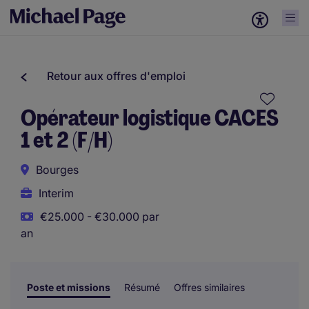
Retour aux offres d'emploi
Opérateur logistique CACES
1 et 2 (F/H)
Bourges
Interim
€25.000 - €30.000 par
an
Poste et missions
Résumé
Offres similaires