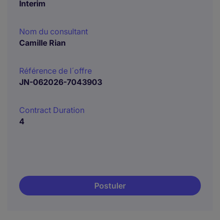
Interim
Nom du consultant
Camille Rian
Référence de l´offre
JN-062026-7043903
Contract Duration
4
Postuler