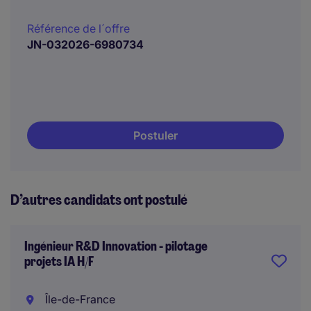
Référence de l´offre
JN-032026-6980734
Postuler
D’autres candidats ont postulé
Ingénieur R&D Innovation - pilotage
projets IA H/F
Île-de-France