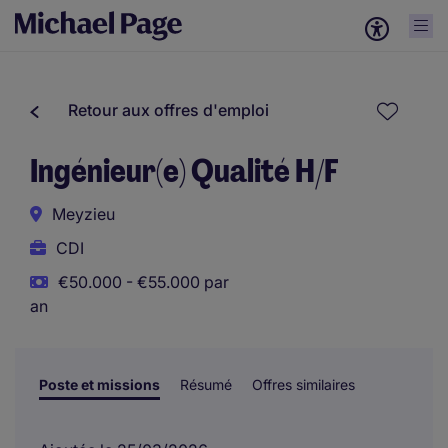
Retour aux offres d'emploi
Ingénieur(e) Qualité H/F
Meyzieu
CDI
€50.000 - €55.000 par
an
Poste et missions
Résumé
Offres similaires