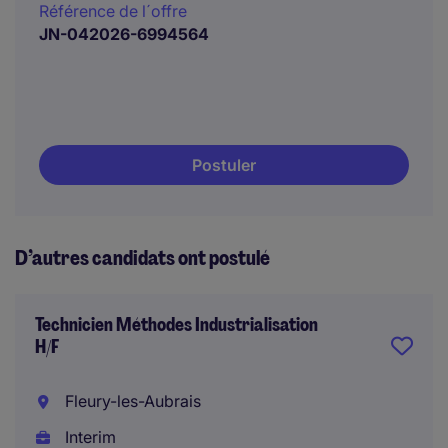
Référence de l´offre
JN-042026-6994564
Postuler
D’autres candidats ont postulé
Technicien Méthodes Industrialisation
H/F
Fleury-les-Aubrais
Interim