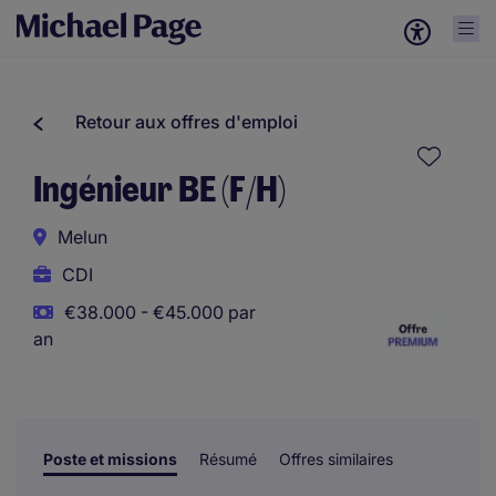
Retour aux offres d'emploi
Ingénieur BE (F/H)
Melun
CDI
€38.000 - €45.000 par
an
Poste et missions
Résumé
Offres similaires