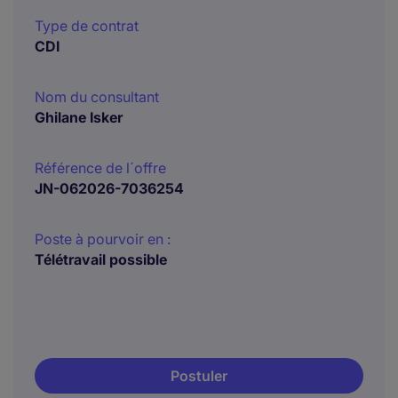
Type de contrat
CDI
Nom du consultant
Ghilane Isker
Référence de l´offre
JN-062026-7036254
Poste à pourvoir en :
Télétravail possible
Postuler