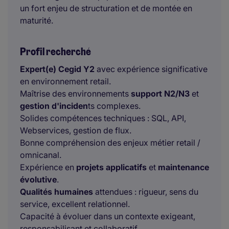
un fort enjeu de structuration et de montée en
maturité.
Profil recherché
Expert(e) Cegid Y2
avec expérience significative
en environnement retail.
Maîtrise des environnements
support N2/N3
et
gestion d'inciden
ts complexes.
Solides compétences techniques : SQL, API,
Webservices, gestion de flux.
Bonne compréhension des enjeux métier retail /
omnicanal.
Expérience en
projets applicatifs
et
maintenance
évolutive
.
Qualités humaines
attendues : rigueur, sens du
service, excellent relationnel.
Capacité à évoluer dans un contexte exigeant,
responsabilisant et collaboratif.