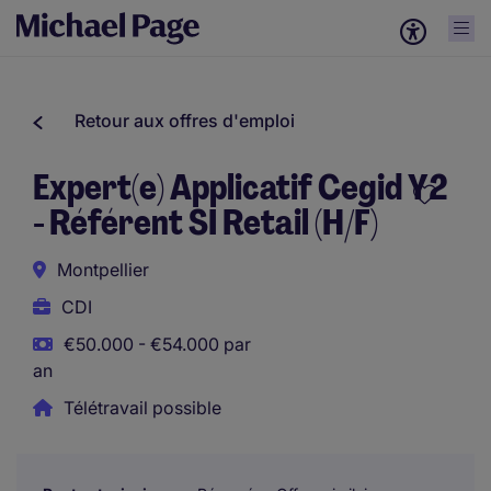
Retour aux offres d'emploi
Expert(e) Applicatif Cegid Y2
- Référent SI Retail (H/F)
Montpellier
CDI
€50.000 - €54.000 par
an
Télétravail possible