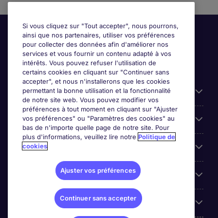
Si vous cliquez sur "Tout accepter", nous pourrons,
ainsi que nos partenaires, utiliser vos préférences
pour collecter des données afin d'améliorer nos
services et vous fournir un contenu adapté à vos
intérêts. Vous pouvez refuser l'utilisation de
certains cookies en cliquant sur "Continuer sans
accepter", et nous n'installerons que les cookies
permettant la bonne utilisation et la fonctionnalité
Candidats
de notre site web. Vous pouvez modifier vos
préférences à tout moment en cliquant sur "Ajuster
vos préférences" ou "Paramètres des cookies" au
Entreprises
bas de n'importe quelle page de notre site. Pour
plus d'informations, veuillez lire notre
Politique de
cookies
Contact
Ajuster vos préférences
Les avis Google
Continuer sans accepter
Nos offres d'emploi