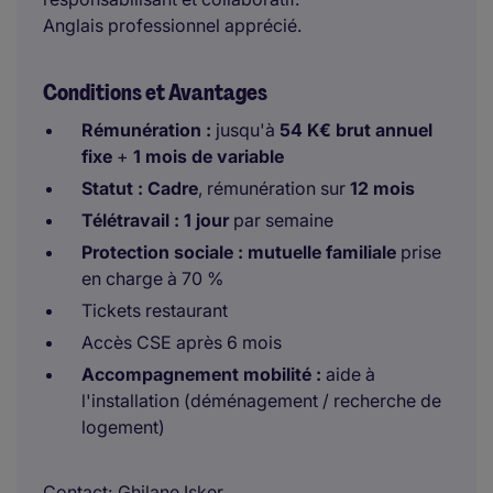
Anglais professionnel apprécié.
Conditions et Avantages
Rémunération :
jusqu'à
54 K€ brut annuel
fixe
+
1 mois de variable
Statut : Cadre
, rémunération sur
12 mois
Télétravail : 1 jour
par semaine
Protection sociale :
mutuelle familiale
prise
en charge à 70 %
Tickets restaurant
Accès CSE après 6 mois
Accompagnement mobilité :
aide à
l'installation (déménagement / recherche de
logement)
Contact
Ghilane Isker