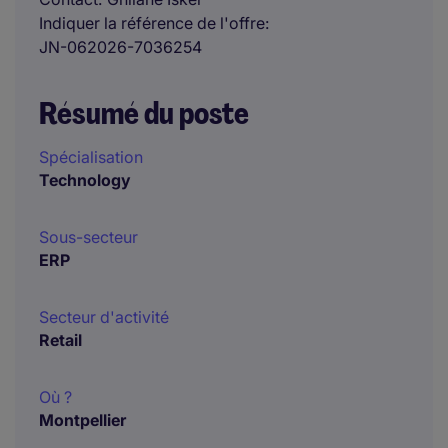
Indiquer la référence de l'offre
JN-062026-7036254
Résumé du poste
Spécialisation
Technology
Sous-secteur
ERP
Secteur d'activité
Retail
Où ?
Montpellier