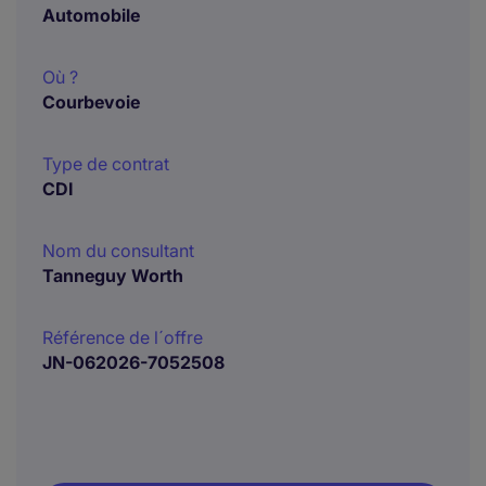
Automobile
Où ?
Courbevoie
Type de contrat
CDI
Nom du consultant
Tanneguy Worth
Référence de l´offre
JN-062026-7052508