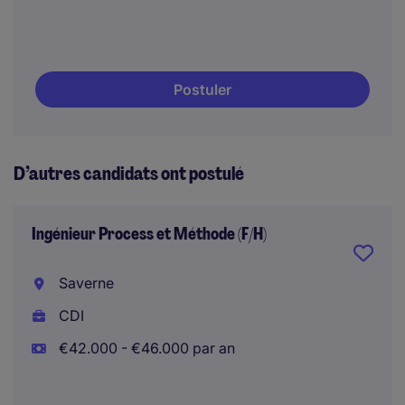
Postuler
D’autres candidats ont postulé
Ingénieur Process et Méthode (F/H)
Saverne
CDI
€42.000 - €46.000 par an