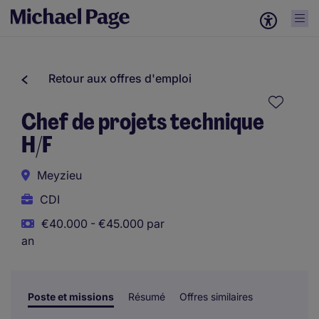
Retour aux offres d'emploi
Chef de projets technique
H/F
Meyzieu
CDI
€40.000 - €45.000 par
an
Poste et missions
Résumé
Offres similaires