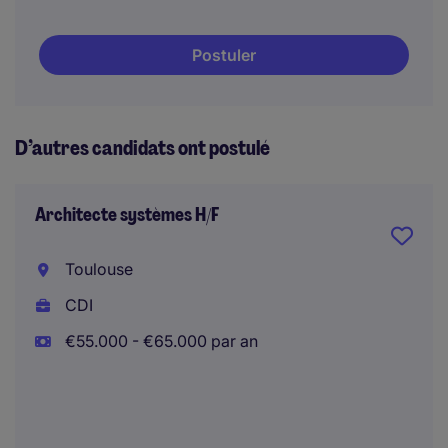
Postuler
D’autres candidats ont postulé
Architecte systèmes H/F
Toulouse
CDI
€55.000 - €65.000 par an