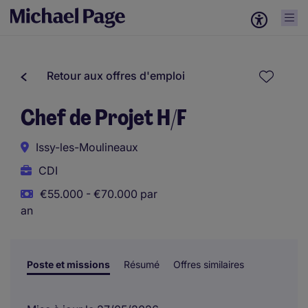
Retour aux offres d'emploi
Chef de Projet H/F
Issy-les-Moulineaux
CDI
€55.000 - €70.000 par
an
Poste et missions
Résumé
Offres similaires