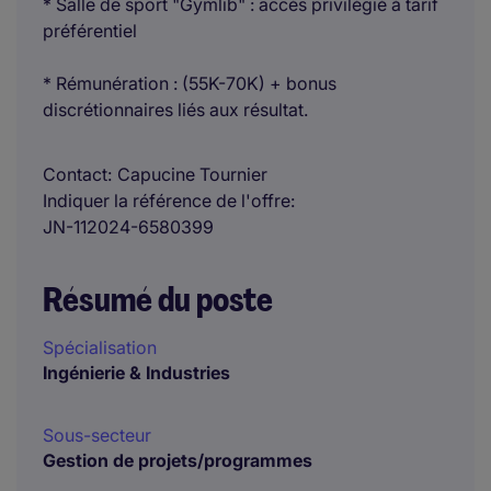
* Salle de sport "Gymlib" : accès privilégié à tarif
préférentiel
* Rémunération : (55K-70K) + bonus
discrétionnaires liés aux résultat.
Contact
Capucine Tournier
Indiquer la référence de l'offre
JN-112024-6580399
Résumé du poste
Spécialisation
Ingénierie & Industries
Sous-secteur
Gestion de projets/programmes