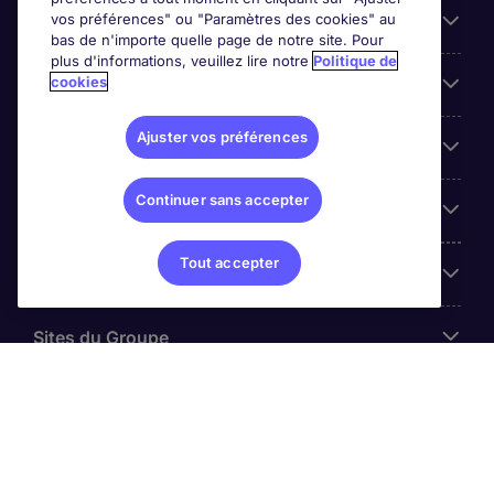
vos préférences" ou "Paramètres des cookies" au
Entreprises
bas de n'importe quelle page de notre site. Pour
plus d'informations, veuillez lire notre
Politique de
cookies
Contact
Ajuster vos préférences
Les avis Google
Continuer sans accepter
Nos offres d'emploi
Tout accepter
A propos
Sites du Groupe
© Michael Page (2024)