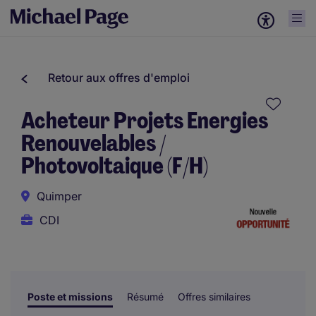
Retour aux offres d'emploi
Acheteur Projets Energies
Renouvelables /
Photovoltaique (F/H)
Quimper
CDI
Poste et missions
Résumé
Offres similaires