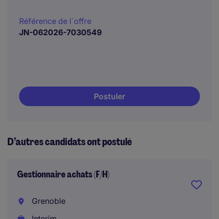
Référence de l´offre
JN-062026-7030549
Postuler
D’autres candidats ont postulé
Gestionnaire achats (F/H)
Grenoble
Interim