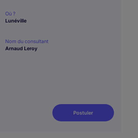
Où ?
Lunéville
Nom du consultant
Arnaud Leroy
Postuler