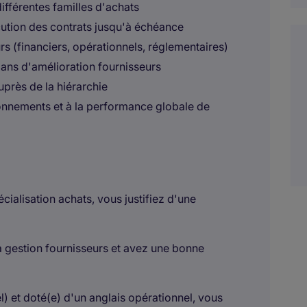
ifférentes familles d'achats
xécution des contrats jusqu'à échéance
eurs (financiers, opérationnels, réglementaires)
lans d'amélioration fournisseurs
uprès de la hiérarchie
ionnements et à la performance globale de
ialisation achats, vous justifiez d'une
a gestion fournisseurs et avez une bonne
el) et doté(e) d'un anglais opérationnel, vous