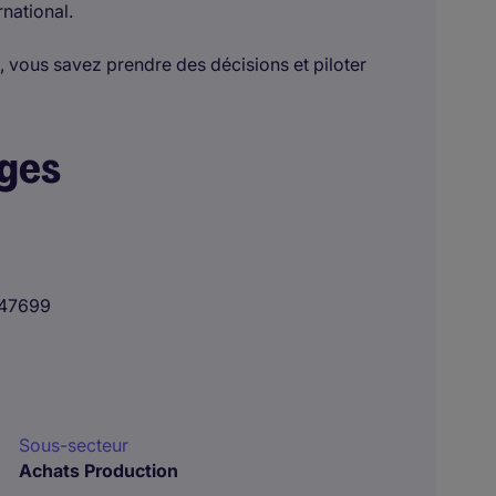
national.
s, vous savez prendre des décisions et piloter
ages
47699
Sous-secteur
Achats Production