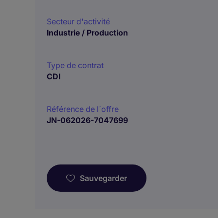
Secteur d'activité
Industrie / Production
Type de contrat
CDI
Référence de l´offre
JN-062026-7047699
Sauvegarder