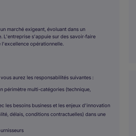
ur un marché exigeant, évoluant dans un
 L'entreprise s'appuie sur des savoir‑faire
e l'excellence opérationnelle.
us aurez les responsabilités suivantes :
 un périmètre multi-catégories (technique,
ec les besoins business et les enjeux d'innovation
lité, délais, conditions contractuelles) dans une
fournisseurs