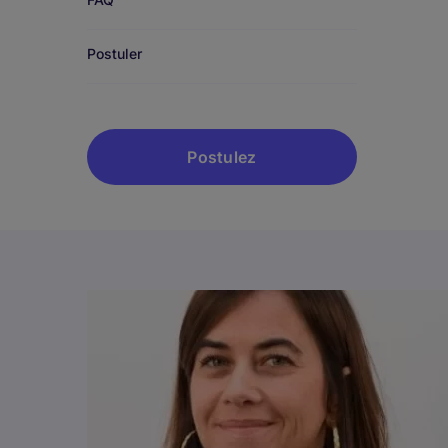
Postuler
Postulez