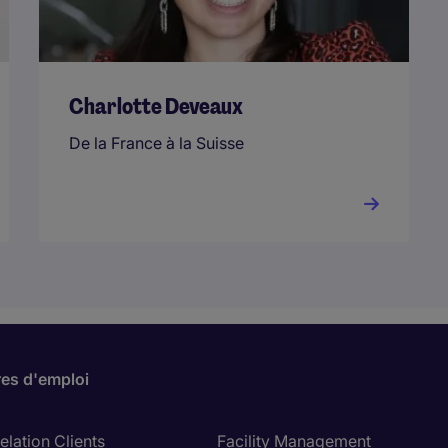
Charlotte Deveaux
De la France à la Suisse
res d'emploi
lation Clients
Facility Management