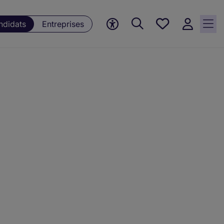
Mes offres, 0
ndidats
Entreprises
Offres
sauvegardées