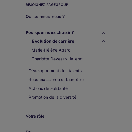
REJOIGNEZ PAGEGROUP
Work
Qui sommes-nous ?
for
Pourquoi nous choisir ?
us
Évolution de carrière
Marie-Hélène Agard
Charlotte Deveaux Jallerat
Développement des talents
Reconnaissance et bien-être
Actions de solidarité
Promotion de la diversité
Votre rôle
FAQ