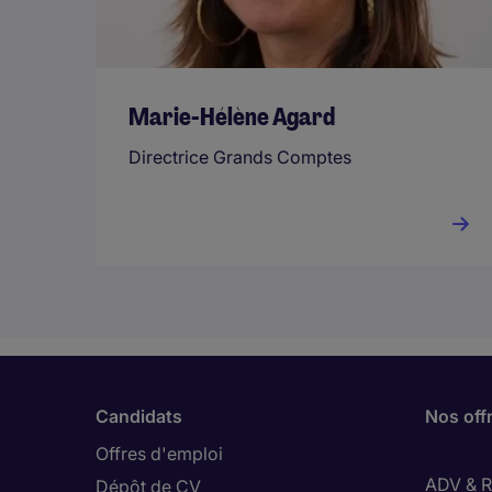
Marie-Hélène Agard
Directrice Grands Comptes
Candidats
Nos off
Offres d'emploi
ADV & Re
Dépôt de CV