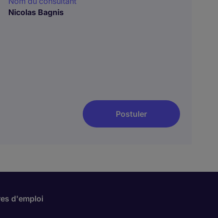
Nom du consultant
Nicolas Bagnis
Postuler
res d'emploi