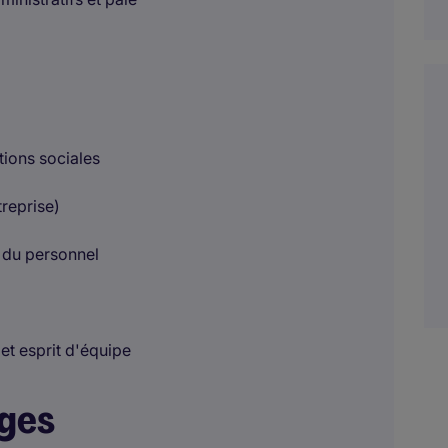
tions sociales
reprise)
n du personnel
 et esprit d'équipe
ages