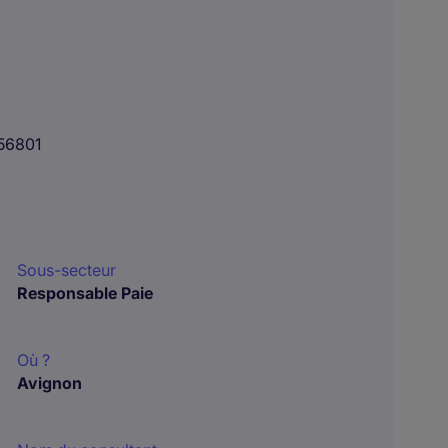
56801
Sous-secteur
Responsable Paie
Où ?
Avignon