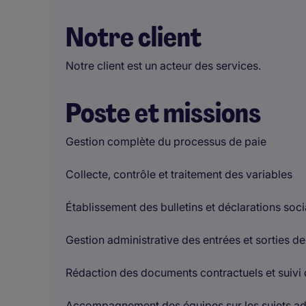
Notre client
Notre client est un acteur des services.
Poste et missions
Gestion complète du processus de paie
Collecte, contrôle et traitement des variables
Établissement des bulletins et déclarations soc
Gestion administrative des entrées et sorties de
Rédaction des documents contractuels et suivi 
Accompagnement des équipes sur les sujets admi