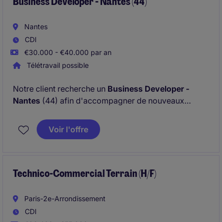
Business Developer - Nantes (44)
Nantes
CDI
€30.000 - €40.000 par an
Télétravail possible
Notre client recherche un
Business Developer -
Nantes
(44) afin d'accompagner de nouveaux
clients sur des thématiques de financement et de
projets de recherche et développement,
Voir l'offre
d'investissement et de développement à
l'international.
Technico-Commercial Terrain (H/F)
Paris-2e-Arrondissement
CDI