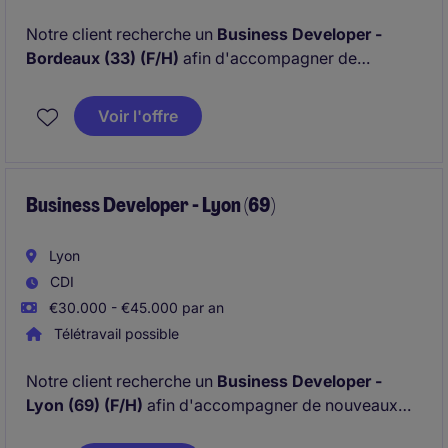
Notre client recherche un
Business Developer -
Bordeaux (33) (F/H)
afin d'accompagner de
nouveaux clients sur des thématiques de
financement et de projets de recherche et
Voir l'offre
développement, d'investissement et de
développement à l'international.
Business Developer - Lyon (69)
Lyon
CDI
€30.000 - €45.000 par an
Télétravail possible
Notre client recherche un
Business Developer -
Lyon (69) (F/H)
afin d'accompagner de nouveaux
clients sur des thématiques de financement et de