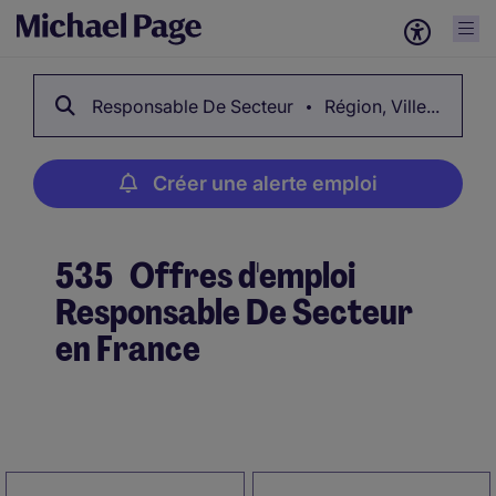
Responsable De Secteur
Région, Ville...
Créer une alerte emploi
535
Offres d'emploi
Responsable De Secteur
en France
Créer une alerte emploi