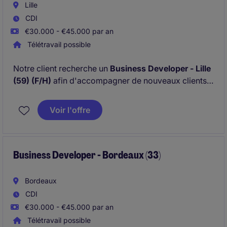
Lille
CDI
€30.000 - €45.000 par an
Télétravail possible
Notre client recherche un
Business Developer - Lille
(59) (F/H)
afin d'accompagner de nouveaux clients
sur des thématiques de financement et de projets de
recherche et développement, d'investissement et de
Voir l'offre
développement à l'international.
Business Developer - Bordeaux (33)
Bordeaux
CDI
€30.000 - €45.000 par an
Télétravail possible