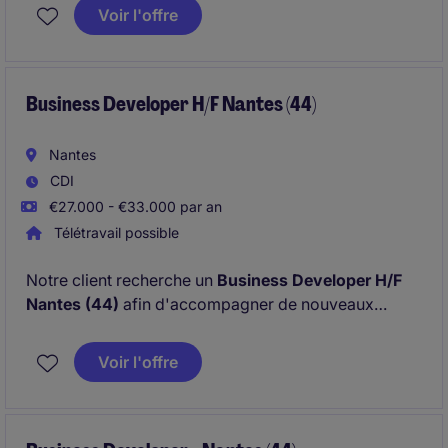
projets de recherche et développement,
Voir l'offre
d'investissement et de développement à
l'international.
Business Developer H/F Nantes (44)
Nantes
CDI
€27.000 - €33.000 par an
Télétravail possible
Notre client recherche un
Business Developer H/F
Nantes (44)
afin d'accompagner de nouveaux
clients sur des thématiques de financement et de
projets de recherche et développement,
Voir l'offre
d'investissement et de développement à
l'international.