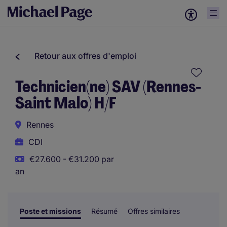
Retour aux offres d'emploi
Technicien(ne) SAV (Rennes-
Saint Malo) H/F
Rennes
CDI
€27.600 - €31.200 par
an
Poste et missions
Résumé
Offres similaires