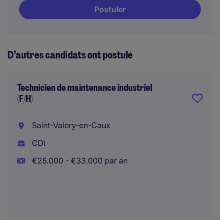
Postuler
D’autres candidats ont postulé
Technicien de maintenance industriel
(F/H)
Saint-Valery-en-Caux
CDI
€25.000 - €33.000 par an