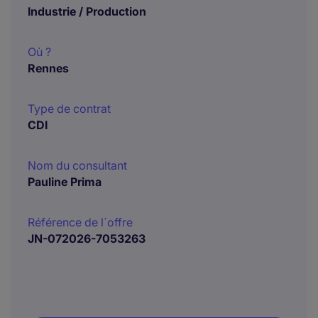
Industrie / Production
Où ?
Rennes
Type de contrat
CDI
Nom du consultant
Pauline Prima
Référence de l´offre
JN-072026-7053263