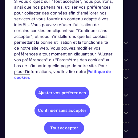
Si vous cliquez sur "Tout accepter", nous pourrons,
ainsi que nos partenaires, utiliser vos préférences
pour collecter des données afin d'améliorer nos
services et vous fournir un contenu adapté à vos
intérêts. Vous pouvez refuser l'utilisation de
certains cookies en cliquant sur "Continuer sans
accepter", et nous n'installerons que les cookies
permettant la bonne utilisation et la fonctionnalité
Candidats
de notre site web. Vous pouvez modifier vos
préférences à tout moment en cliquant sur "Ajuster
vos préférences" ou "Paramètres des cookies" au
Entreprises
bas de n'importe quelle page de notre site. Pour
plus d'informations, veuillez lire notre
Politique de
cookies
Contact
Ajuster vos préférences
Les avis Google
Continuer sans accepter
Nos offres d'emploi
Tout accepter
A propos