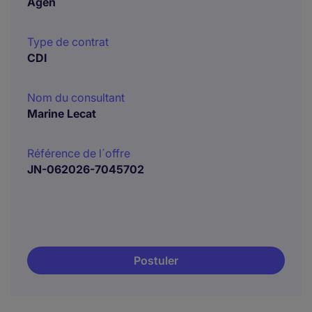
Agen
Type de contrat
CDI
Nom du consultant
Marine Lecat
Référence de l´offre
JN-062026-7045702
Postuler