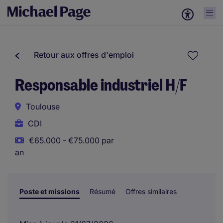
Retour aux offres d'emploi
Responsable industriel H/F
Toulouse
CDI
€65.000 - €75.000 par
an
Poste et missions
Résumé
Offres similaires