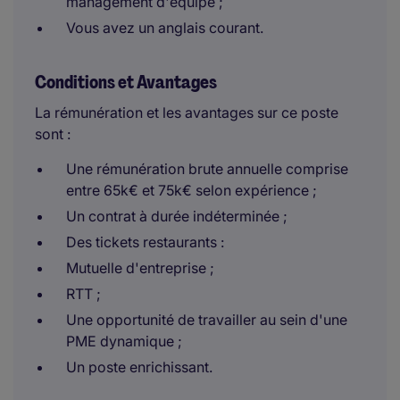
management d'équipe ;
Vous avez un anglais courant.
Conditions et Avantages
La rémunération et les avantages sur ce poste
sont :
Une rémunération brute annuelle comprise
entre 65k€ et 75k€ selon expérience ;
Un contrat à durée indéterminée ;
Des tickets restaurants :
Mutuelle d'entreprise ;
RTT ;
Une opportunité de travailler au sein d'une
PME dynamique ;
Un poste enrichissant.