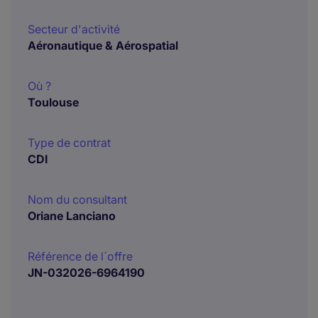
Secteur d'activité
Aéronautique & Aérospatial
Où ?
Toulouse
Type de contrat
CDI
Nom du consultant
Oriane Lanciano
Référence de l´offre
JN-032026-6964190