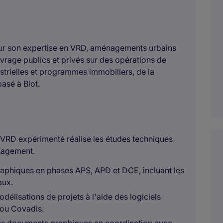
our son expertise en VRD, aménagements urbains
vrage publics et privés sur des opérations de
ustrielles et programmes immobiliers, de la
basé à Biot.
ur VRD expérimenté réalise les études techniques
nagement.
graphiques en phases APS, APD et DCE, incluant les
aux.
odélisations de projets à l'aide des logiciels
ou Covadis.