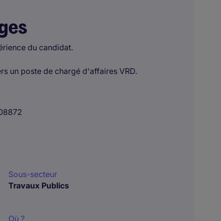
ages
érience du candidat.
ers un poste de chargé d'affaires VRD.
08872
Sous-secteur
Travaux Publics
Où ?