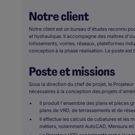
Notre client
Notre client est un bureau d'études reconnu p
et hydraulique. Il accompagne des maîtres d'ou
lotissements, voiries, réseaux, plateformes ind
conception à la phase réalisation. Le poste est 
Poste et missions
Sous la direction du chef de projet, le Projete
nécessaires à la conception des projets d'amé
Il produit l'ensemble des plans et pièces 
plans de VRD, de terrassements et de rése
Il effectue les calculs de cubatures et les m
métiers, notamment AutoCAD, Mensura et/