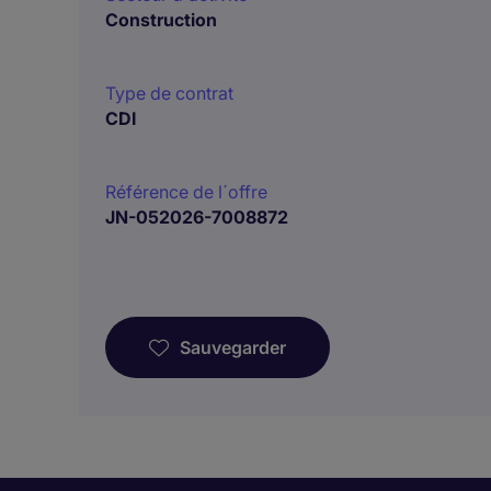
Construction
Type de contrat
CDI
Référence de l´offre
JN-052026-7008872
Sauvegarder