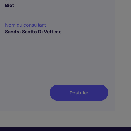
Biot
Nom du consultant
Sandra Scotto Di Vettimo
Postuler