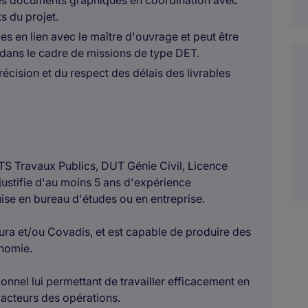
les documents graphiques en coordination avec
s du projet.
udes en lien avec le maître d'ouvrage et peut être
 dans le cadre de missions de type DET.
précision et du respect des délais des livrables
S Travaux Publics, DUT Génie Civil, Licence
justifie d'au moins 5 ans d'expérience
ise en bureau d'études ou en entreprise.
sura et/ou Covadis, et est capable de produire des
onomie.
ionnel lui permettant de travailler efficacement en
s acteurs des opérations.