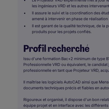
Le Projeteur VRD expérimenté met à jour 
les ingénieurs VRD et les autres intervenant
Il assure le suivi et la coordination des ét
amené à intervenir en phase de réalisation
Il est garant de la qualité technique, de la 
produits pour les projets confiés.
Profil recherché
Issu d'une formation Bac+2 minimum de type BT
Professionnelle VRD ou équivalent, le candidat 
professionnelle en tant que Projeteur VRD, acqu
Il maîtrise les logiciels AutoCAD ainsi que Men
documents techniques précis et fiables en aut
Rigoureux et organisé, il dispose d'un bon relat
équipe projet et en interface avec les différent