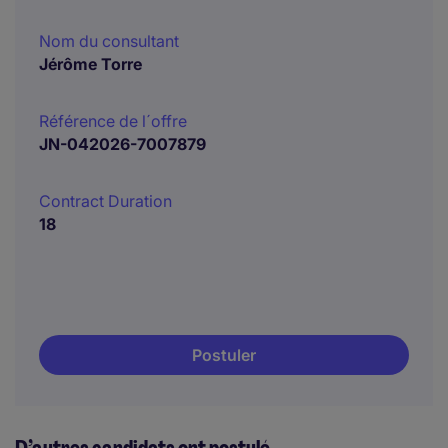
Nom du consultant
Jérôme Torre
Référence de l´offre
JN-042026-7007879
Contract Duration
18
Postuler