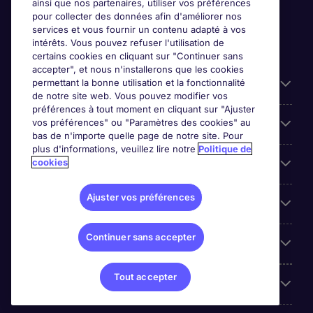
ainsi que nos partenaires, utiliser vos préférences
pour collecter des données afin d'améliorer nos
services et vous fournir un contenu adapté à vos
intérêts. Vous pouvez refuser l'utilisation de
certains cookies en cliquant sur "Continuer sans
accepter", et nous n'installerons que les cookies
permettant la bonne utilisation et la fonctionnalité
Candidats
de notre site web. Vous pouvez modifier vos
préférences à tout moment en cliquant sur "Ajuster
vos préférences" ou "Paramètres des cookies" au
Entreprises
bas de n'importe quelle page de notre site. Pour
plus d'informations, veuillez lire notre
Politique de
cookies
Contact
Ajuster vos préférences
Les avis Google
Continuer sans accepter
Nos offres d'emploi
Tout accepter
A propos