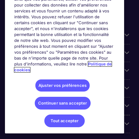
pour collecter des données afin d'améliorer nos
services et vous fournir un contenu adapté à vos
intérêts. Vous pouvez refuser l'utilisation de
certains cookies en cliquant sur "Continuer sans
accepter", et nous n'installerons que les cookies
permettant la bonne utilisation et la fonctionnalité
Candidats
de notre site web. Vous pouvez modifier vos
préférences à tout moment en cliquant sur "Ajuster
vos préférences" ou "Paramètres des cookies" au
Entreprises
bas de n'importe quelle page de notre site. Pour
plus d'informations, veuillez lire notre
Politique de
cookies
Contact
Ajuster vos préférences
Les avis Google
Continuer sans accepter
Nos offres d'emploi
Tout accepter
A propos