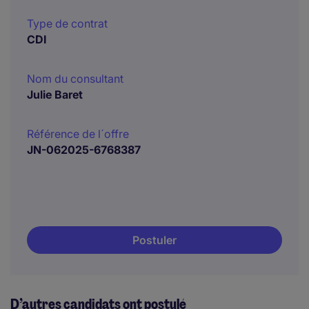
Type de contrat
CDI
Nom du consultant
Julie Baret
Référence de l´offre
JN-062025-6768387
Postuler
D’autres candidats ont postulé