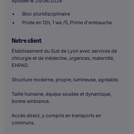
Ajoutée le 25/06/2026
Bloc pluridisciplinaire
Poste en 12h, 1 we /5, Prime d'embauche
Notre client
Établissement du Sud de Lyon avec services de
chirurgie et de médecine, urgences, maternité,
EHPAD.
Structure moderne, propre, lumineuse, agréable.
Taille humaine, équipe soudée et dynamique,
bonne ambiance.
Accès direct, y compris en transports en
communs.