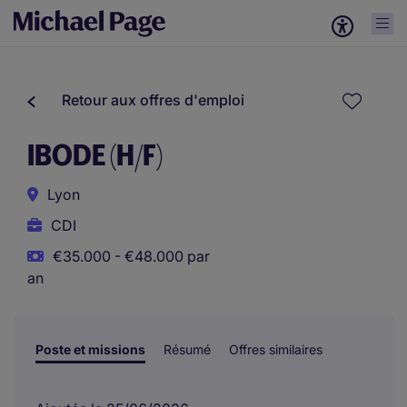
Retour aux offres d'emploi
IBODE (H/F)
Lyon
CDI
€35.000 - €48.000 par
an
Poste et missions
Résumé
Offres similaires