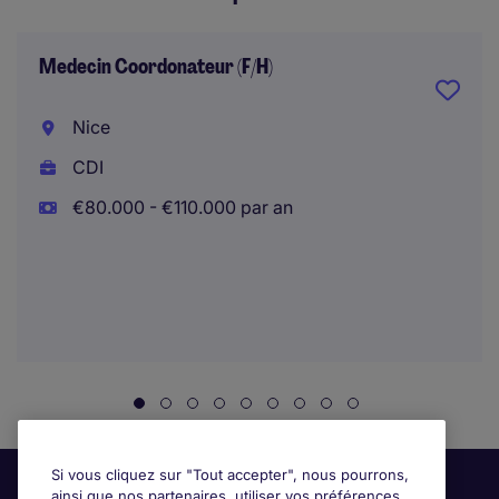
Medecin Coordonateur (F/H)
Nice
CDI
€80.000 - €110.000 par an
Si vous cliquez sur "Tout accepter", nous pourrons,
ainsi que nos partenaires, utiliser vos préférences