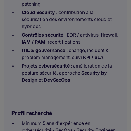
patching
Cloud Security
: contribution à la
sécurisation des environnements cloud et
hybrides
Contrôles sécurité
: EDR / antivirus, firewall,
IAM / PAM
, recertifications
ITIL & gouvernance
: change, incident &
problem management, suivi
KPI / SLA
Projets cybersécurité
: amélioration de la
posture sécurité, approche
Security by
Design
et
DevSecOps
Profil recherché
Minimum 5 ans d'expérience en
cybersécurité / SecOps / Security Engineer