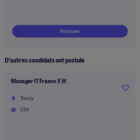
Postuler
D’autres candidats ont postulé
Manager IT France (F/H)
Torcy
CDI