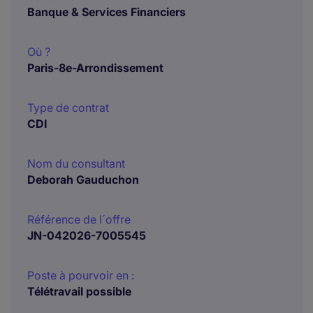
Banque & Services Financiers
Où ?
Paris-8e-Arrondissement
Type de contrat
CDI
Nom du consultant
Deborah Gauduchon
Référence de l´offre
JN-042026-7005545
Poste à pourvoir en :
Télétravail possible