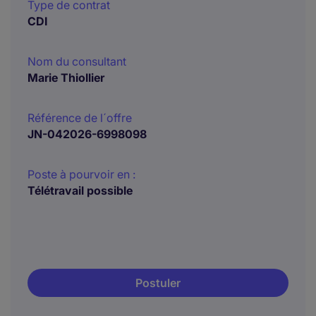
Type de contrat
CDI
Nom du consultant
Marie Thiollier
Référence de l´offre
JN-042026-6998098
Poste à pourvoir en :
Télétravail possible
Postuler