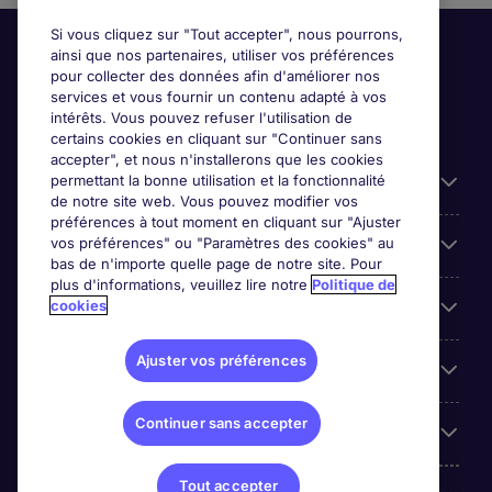
Si vous cliquez sur "Tout accepter", nous pourrons,
ainsi que nos partenaires, utiliser vos préférences
pour collecter des données afin d'améliorer nos
services et vous fournir un contenu adapté à vos
intérêts. Vous pouvez refuser l'utilisation de
certains cookies en cliquant sur "Continuer sans
accepter", et nous n'installerons que les cookies
permettant la bonne utilisation et la fonctionnalité
Candidats
de notre site web. Vous pouvez modifier vos
préférences à tout moment en cliquant sur "Ajuster
vos préférences" ou "Paramètres des cookies" au
Entreprises
bas de n'importe quelle page de notre site. Pour
plus d'informations, veuillez lire notre
Politique de
cookies
Contact
Ajuster vos préférences
Les avis Google
Continuer sans accepter
Nos offres d'emploi
Tout accepter