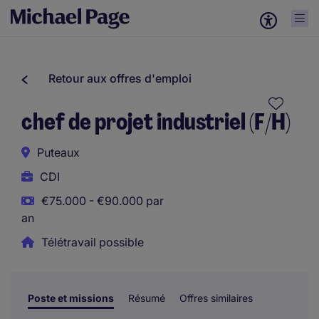
Retour aux offres d'emploi
chef de projet industriel (F/H)
Puteaux
CDI
€75.000 - €90.000 par
an
Télétravail possible
Poste et missions
Résumé
Offres similaires