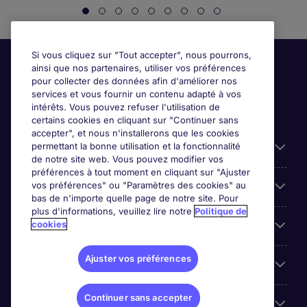
Si vous cliquez sur "Tout accepter", nous pourrons,
ainsi que nos partenaires, utiliser vos préférences
pour collecter des données afin d'améliorer nos
services et vous fournir un contenu adapté à vos
intérêts. Vous pouvez refuser l'utilisation de
certains cookies en cliquant sur "Continuer sans
accepter", et nous n'installerons que les cookies
permettant la bonne utilisation et la fonctionnalité
Candidats
de notre site web. Vous pouvez modifier vos
préférences à tout moment en cliquant sur "Ajuster
vos préférences" ou "Paramètres des cookies" au
Entreprises
bas de n'importe quelle page de notre site. Pour
plus d'informations, veuillez lire notre
Politique de
cookies
Contact
Ajuster vos préférences
Les avis Google
Continuer sans accepter
Nos offres d'emploi