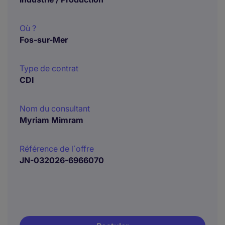
Où ?
Fos-sur-Mer
Type de contrat
CDI
Nom du consultant
Myriam Mimram
Référence de l´offre
JN-032026-6966070