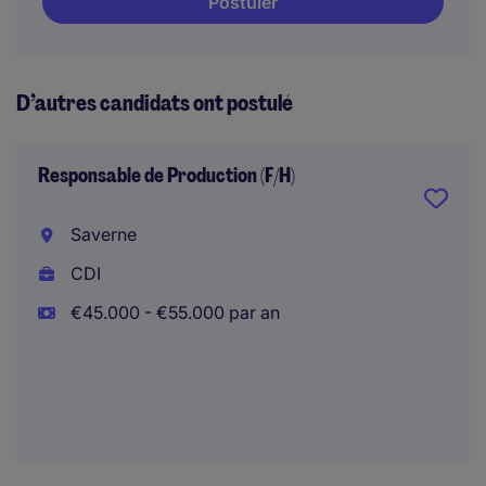
Postuler
D’autres candidats ont postulé
Responsable de Production (F/H)
Saverne
CDI
€45.000 - €55.000 par an