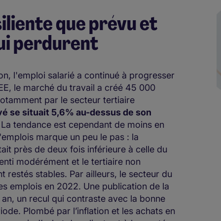
iliente que prévu et
qui perdurent
, l'emploi salarié a continué à progresser
EE, le marché du travail a créé 45 000
tamment par le secteur tertiaire
rivé se situait 5,6% au-dessus de son
s). La tendance est cependant de moins en
'emplois marque un peu le pas : la
it près de deux fois inférieure à celle du
alenti modérément et le tertiaire non
restés stables. Par ailleurs, le secteur du
s emplois en 2022. Une publication de la
an, un recul qui contraste avec la bonne
iode. Plombé par l’inflation et les achats en