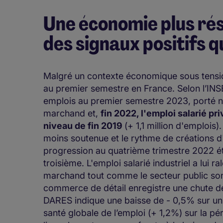
Une économie plus rés
des signaux positifs 
Malgré un contexte économique sous tension
au premier semestre en France. Selon l’INS
emplois au premier semestre 2023, porté no
marchand et,
fin 2022, l'emploi salarié p
niveau de fin 2019
(+ 1,1 million d'emploi
moins soutenue et le rythme de créations d
progression au quatrième trimestre 2022 éta
troisième. L'emploi salarié industriel a lui r
marchand tout comme le secteur public sont 
commerce de détail enregistre une chute de
DARES indique une baisse de - 0,5% sur un 
santé globale de l’emploi (+ 1,2%) sur la pér