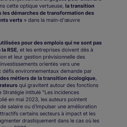
Dans cette optique vertueuse,
la transition
s les démarches de transformation des
ents verts
» dans la main-d'œuvre
ilisées pour des emplois qui ne sont pas
 la RSE
, et les entreprises doivent dès à
on et leur gestion prévisionnelle des
’investissements orientés vers une
x défis environnementaux demande par
 des métiers de la transition écologique
,
orateurs
qui gravitent autour des fonctions
 Stratégie intitulé "Les incidences
blié en mai 2023, les auteurs pointent
 de salaire ou d’impulser une amélioration
ttractifs certains secteurs à impact et les
 augmenter drastiquement dans le cas où les