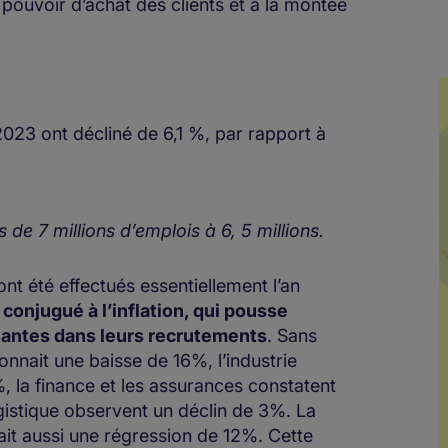
e pouvoir d’achat des clients et à la montée
 2023 ont décliné de 6,1 %, par rapport à
de 7 millions d’emplois à 6, 5 millions.
nt été effectués essentiellement l’an
onjugué à l’inflation, qui pousse
ilantes dans leurs recrutements
. Sans
onnait une baisse de 16%, l’industrie
, la finance et les assurances constatent
ogistique observent un déclin de 3%. La
it aussi une régression de 12%. Cette