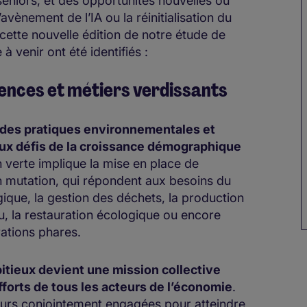
seniors, et des opportunités nouvelles ou
vènement de l’IA ou la réinitialisation du
 cette nouvelle édition de notre étude de
à venir ont été identifiés :
tences et métiers verdissants
des pratiques environnementales et
ux défis de la croissance démographique
on verte implique la mise en place de
 mutation, qui répondent aux besoins du
gique, la gestion des déchets, la production
au, la restauration écologique ou encore
rations phares.
bitieux devient une mission collective
fforts de tous les acteurs de l’économie
.
leurs conjointement engagées pour atteindre