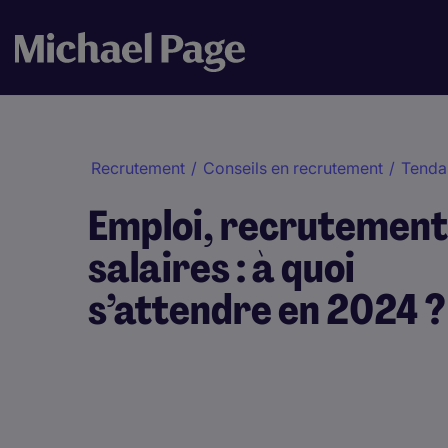
Recrutement
/
Conseils en recrutement
/
Tenda
Emploi, recrutement
salaires : à quoi
s’attendre en 2024 ?