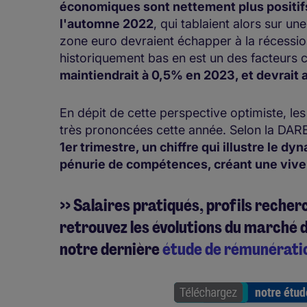
économiques sont nettement plus positifs
l'automne 2022
, qui tablaient alors sur u
zone euro devraient échapper à la récessio
historiquement bas en est un des facteurs c
maintiendrait à 0,5% en 2023, et devrait 
En dépit de cette perspective optimiste, les
très prononcées cette année. Selon la DARES
1er trimestre, un chiffre qui illustre le 
pénurie de compétences, créant une vive 
>> Salaires pratiqués, profils recher
retrouvez les évolutions du marché d
notre dernière
étude de rémunérati