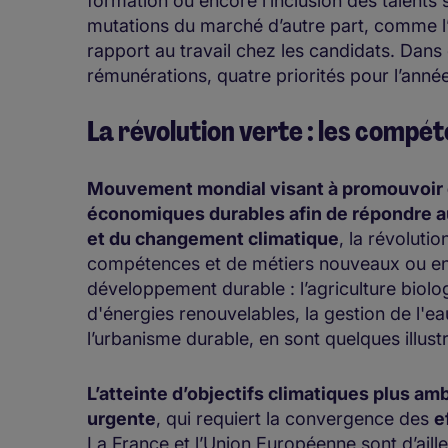
formation ou encore l’inclusion des talents 
mutations du marché d’autre part, comme l’a
rapport au travail chez les candidats. Dans
rémunérations, quatre priorités pour l’année 
La révolution verte : les compé
Mouvement mondial visant à promouvoir 
économiques durables afin de répondre a
et du changement climatique
, la révoluti
compétences et de métiers nouveaux ou en
développement durable : l’agriculture biolo
d'énergies renouvelables, la gestion de l'e
l’urbanisme durable, en sont quelques illust
L’atteinte d’objectifs climatiques plus am
urgente
, qui requiert la convergence des
e
La France et l’Union Européenne sont d’ail