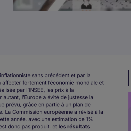
M
flationniste sans précédent et par la
 à affecter fortement l’économie mondiale et
alisée par l’INSEE, les prix à la
utant, l’Europe a évité de justesse la
que prévu, grâce en partie à un plan de
e. La Commission européenne a révisé à la
ette année, avec une estimation de 1%
’est donc pas produit, et
les résultats