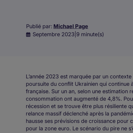
Publié par:
Michael Page
Septembre 2023
|
9 minute(s)
L’année 2023 est marquée par un contexte in
poursuite du conflit Ukrainien qui continue
française. Sur un an, selon une estimation ré
consommation ont augmenté de 4,8%. Pour a
récession et se trouve être plus résiliente 
relance massif déclenché après la pandémi
hausse ses prévisions de croissance pour c
pour la zone euro. Le scénario du pire ne s