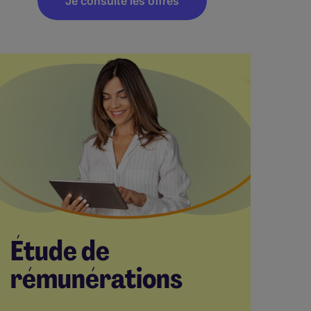
Je consulte les offres
Étude de
rémunérations