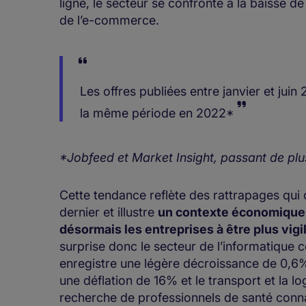
ligne, le secteur se confronte à la baisse d
de l’e-commerce.
Les offres publiées entre janvier et juin
la même période en 2022*
*Jobfeed et Market Insight, passant de plus 
Cette tendance reflète des rattrapages qui o
dernier et illustre
un contexte économique c
désormais les entreprises à être plus vig
surprise donc le secteur de l’informatique c
enregistre une légère décroissance de 0,6%
une déflation de 16% et le transport et la l
recherche de professionnels de santé conna