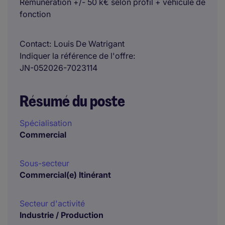
Rémunération +/- 50 k€ selon profil + véhicule de
fonction
Contact
Louis De Watrigant
Indiquer la référence de l'offre
JN-052026-7023114
Résumé du poste
Spécialisation
Commercial
Sous-secteur
Commercial(e) Itinérant
Secteur d'activité
Industrie / Production