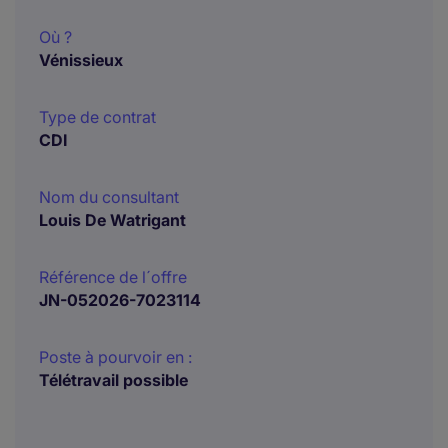
Où ?
Vénissieux
Type de contrat
CDI
Nom du consultant
Louis De Watrigant
Référence de l´offre
JN-052026-7023114
Poste à pourvoir en :
Télétravail possible