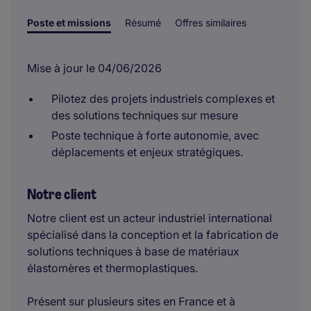
Poste et missions
Résumé
Offres similaires
Mise à jour le 04/06/2026
Pilotez des projets industriels complexes et
des solutions techniques sur mesure
Poste technique à forte autonomie, avec
déplacements et enjeux stratégiques.
Notre client
Notre client est un acteur industriel international
spécialisé dans la conception et la fabrication de
solutions techniques à base de matériaux
élastomères et thermoplastiques.
Présent sur plusieurs sites en France et à