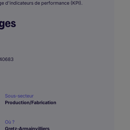
tage d'indicateurs de performance (KPI).
ages
40683
Sous-secteur
Production/Fabrication
Où ?
Gretz-Armainvilliers