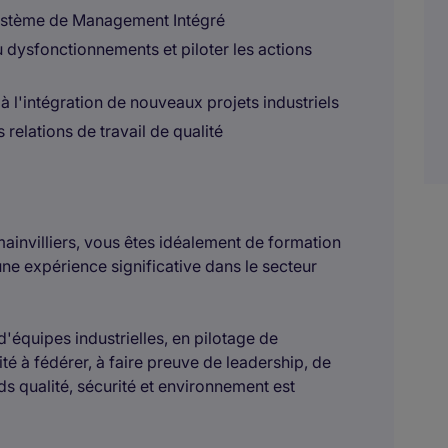
Système de Management Intégré
u dysfonctionnements et piloter les actions
à l'intégration de nouveaux projets industriels
 relations de travail de qualité
invilliers, vous êtes idéalement de formation
ne expérience significative dans le secteur
quipes industrielles, en pilotage de
té à fédérer, à faire preuve de leadership, de
rds qualité, sécurité et environnement est