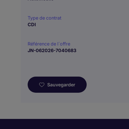
Type de contrat
CDI
Référence de l´offre
JN-062026-7040683
Sauvegarder