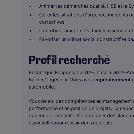
Animer les démarches qualité, HSE et le 
Gérer les situations d'urgence, incidents o
correctives
Contribuer aux projets d'investissement et 
Favoriser un climat social constructif et des
Profil recherché
En tant que Responsable UAP, basé à Gretz-Arma
Bac+5 / Ingénieur. Vous avez
impérativement
u
automobile.
Vous de solides compétences en management d'é
performance et en gestion de projets. La capaci
rigueur, de réactivité et à appliquer des standa
essentielle pour réussir dans ce poste.