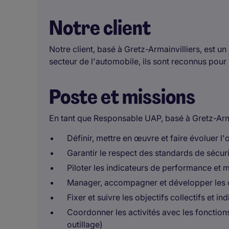
Notre client
Notre client, basé à Gretz-Armainvilliers, est u
secteur de l'automobile, ils sont reconnus pour la
Poste et missions
En tant que Responsable UAP, basé à Gretz-Armai
Définir, mettre en œuvre et faire évoluer l'
Garantir le respect des standards de sécuri
Piloter les indicateurs de performance et 
Manager, accompagner et développer les
Fixer et suivre les objectifs collectifs et in
Coordonner les activités avec les fonctions
outillage)