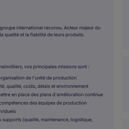
n groupe international reconnu. Acteur majeur du
 qualité et la fiabilité de leurs produits.
nvilliers, vos principales missions sont :
organisation de l'unité de production
té, qualité, coûts, délais et environnement
mettre en place des plans d'amélioration continue
 compétences des équipes de production
dividuels
 supports (qualité, maintenance, logistique,