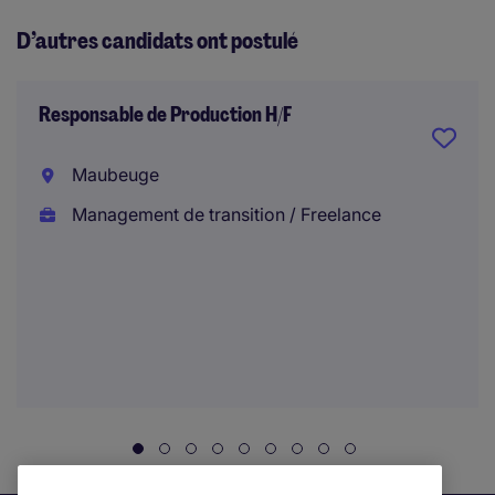
D’autres candidats ont postulé
Responsable de Production H/F
Maubeuge
Management de transition / Freelance