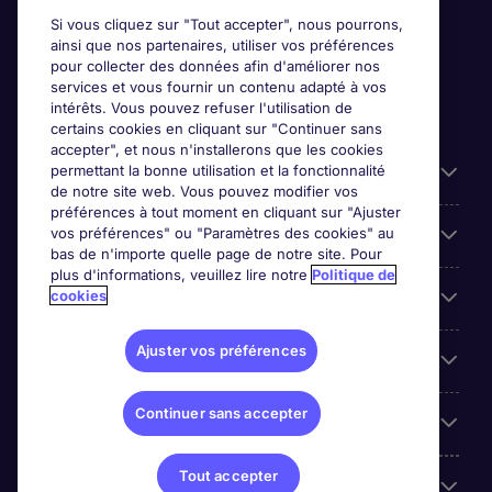
Si vous cliquez sur "Tout accepter", nous pourrons,
ainsi que nos partenaires, utiliser vos préférences
pour collecter des données afin d'améliorer nos
services et vous fournir un contenu adapté à vos
intérêts. Vous pouvez refuser l'utilisation de
certains cookies en cliquant sur "Continuer sans
accepter", et nous n'installerons que les cookies
permettant la bonne utilisation et la fonctionnalité
Candidats
de notre site web. Vous pouvez modifier vos
préférences à tout moment en cliquant sur "Ajuster
vos préférences" ou "Paramètres des cookies" au
Entreprises
bas de n'importe quelle page de notre site. Pour
plus d'informations, veuillez lire notre
Politique de
cookies
Contact
Ajuster vos préférences
Les avis Google
Continuer sans accepter
Nos offres d'emploi
Tout accepter
A propos