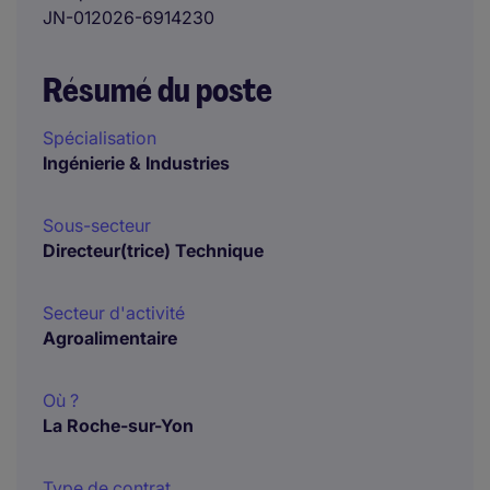
JN-012026-6914230
Résumé du poste
Spécialisation
Ingénierie & Industries
Sous-secteur
Directeur(trice) Technique
Secteur d'activité
Agroalimentaire
Où ?
La Roche-sur-Yon
Type de contrat