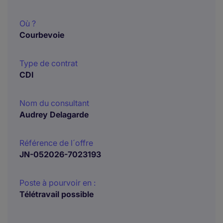
Où ?
Courbevoie
Type de contrat
CDI
Nom du consultant
Audrey Delagarde
Référence de l´offre
JN-052026-7023193
Poste à pourvoir en :
Télétravail possible