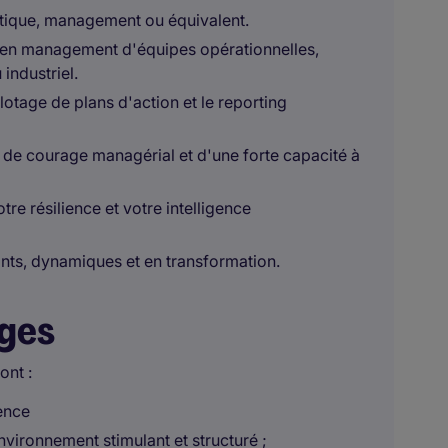
istique, management ou équivalent.
e en management d'équipes opérationnelles,
industriel.
ilotage de plans d'action et le reporting
, de courage managérial et d'une forte capacité à
re résilience et votre intelligence
nts, dynamiques et en transformation.
ages
ont :
ience
vironnement stimulant et structuré ;