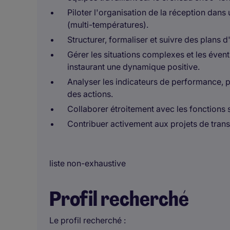
Piloter l'organisation de la réception dans
(multi-températures).
Structurer, formaliser et suivre des plans 
Gérer les situations complexes et les éven
instaurant une dynamique positive.
Analyser les indicateurs de performance, pr
des actions.
Collaborer étroitement avec les fonctions su
Contribuer activement aux projets de trans
liste non-exhaustive
Profil recherché
Le profil recherché :