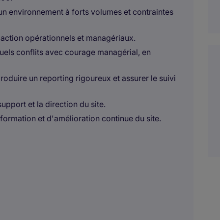
 un environnement à forts volumes et contraintes
d'action opérationnels et managériaux.
tuels conflits avec courage managérial, en
oduire un reporting rigoureux et assurer le suivi
pport et la direction du site.
formation et d'amélioration continue du site.