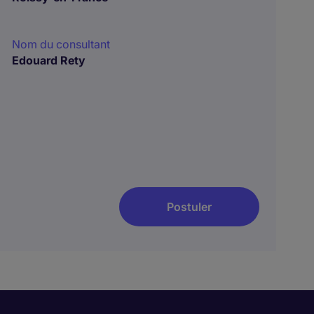
Nom du consultant
Edouard Rety
Postuler