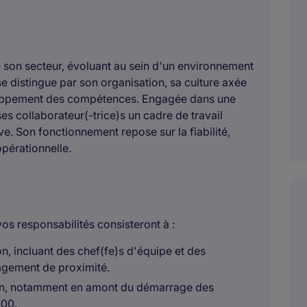
e son secteur, évoluant au sein d'un environnement
se distingue par son organisation, sa culture axée
éveloppement des compétences. Engagée dans une
es collaborateur(-trice)s un cadre de travail
ve. Son fonctionnement repose sur la fiabilité,
opérationnelle.
 responsabilités consisteront à :
n, incluant des chef(fe)s d'équipe et des
agement de proximité.
ain, notamment en amont du démarrage des
h00.