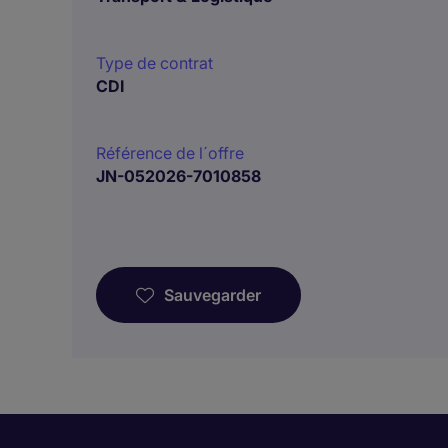
Type de contrat
CDI
Référence de l´offre
JN-052026-7010858
Sauvegarder