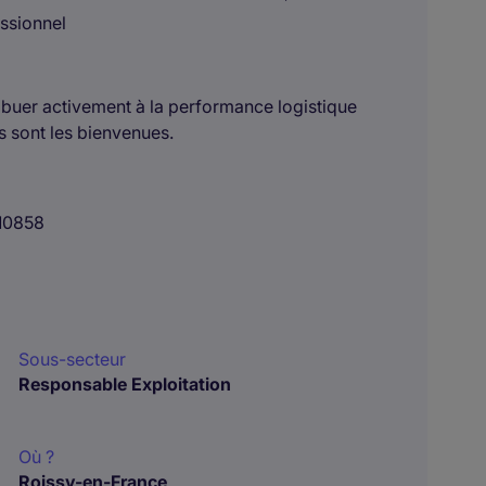
ssionnel
ibuer activement à la performance logistique
 sont les bienvenues.
10858
Sous-secteur
Responsable Exploitation
Où ?
Roissy-en-France