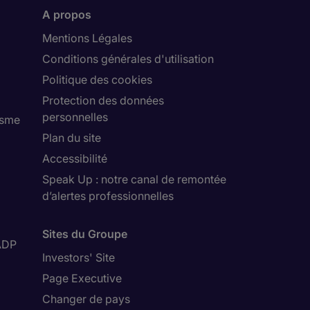
A propos
Mentions Légales
Conditions générales d'utilisation
Politique des cookies
Protection des données
personnelles
isme
Plan du site
Accessibilité
Speak Up : notre canal de remontée
d’alertes professionnelles
Sites du Groupe
ADP
Investors' Site
Page Executive
Changer de pays