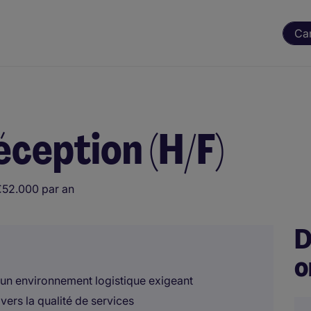
Ca
ception (H/F)
€52.000 par an
D
o
 un environnement logistique exigeant
ers la qualité de services