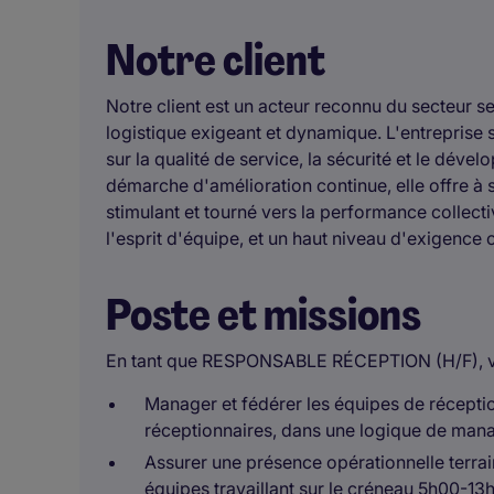
Notre client
Notre client est un acteur reconnu du secteur s
logistique exigeant et dynamique. L'entreprise 
sur la qualité de service, la sécurité et le d
démarche d'amélioration continue, elle offre à s
stimulant et tourné vers la performance collecti
l'esprit d'équipe, et un haut niveau d'exigence 
Poste et missions
En tant que RESPONSABLE RÉCEPTION (H/F), vos
Manager et fédérer les équipes de réceptio
réceptionnaires, dans une logique de man
Assurer une présence opérationnelle terr
équipes travaillant sur le créneau 5h00-13