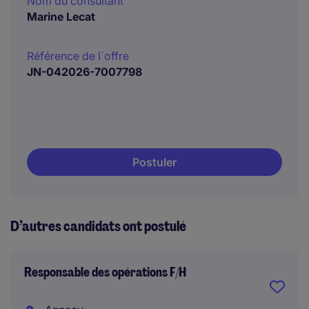
Nom du consultant
Marine Lecat
Référence de l´offre
JN-042026-7007798
Postuler
D’autres candidats ont postulé
Responsable des opérations F/H