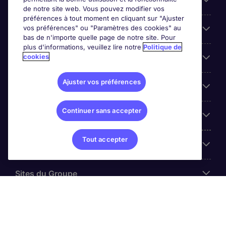
Candidats
de notre site web. Vous pouvez modifier vos
préférences à tout moment en cliquant sur "Ajuster
vos préférences" ou "Paramètres des cookies" au
Entreprises
bas de n'importe quelle page de notre site. Pour
plus d'informations, veuillez lire notre
Politique de
cookies
Contact
Ajuster vos préférences
Les avis Google
Continuer sans accepter
Nos offres d'emploi
Tout accepter
A propos
Sites du Groupe