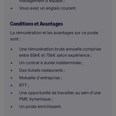
management d'équipe ;
Vous avez un anglais courant.
Conditions et Avantages
La rémunération et les avantages sur ce poste
sont :
Une rémunération brute annuelle comprise
entre 65k€ et 75k€ selon expérience ;
Un contrat à durée indéterminée ;
Des tickets restaurants :
Mutuelle d'entreprise ;
RTT ;
Une opportunité de travailler au sein d'une
PME dynamique ;
Un poste enrichissant.