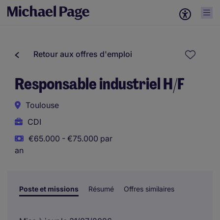
Retour aux offres d'emploi
Responsable industriel H/F
Toulouse
CDI
€65.000 - €75.000 par
an
Poste et missions
Résumé
Offres similaires