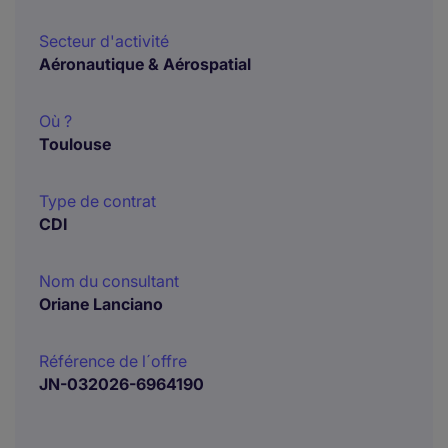
Secteur d'activité
Aéronautique & Aérospatial
Où ?
Toulouse
Type de contrat
CDI
Nom du consultant
Oriane Lanciano
Référence de l´offre
JN-032026-6964190