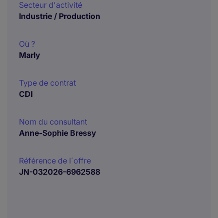
Secteur d'activité
Industrie / Production
Où ?
Marly
Type de contrat
CDI
Nom du consultant
Anne-Sophie Bressy
Référence de l´offre
JN-032026-6962588