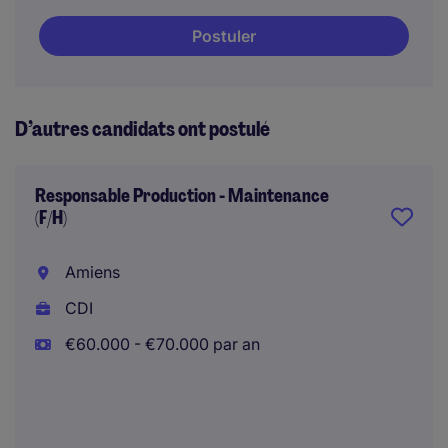
Postuler
D’autres candidats ont postulé
Responsable Production - Maintenance
(F/H)
Amiens
CDI
€60.000 - €70.000 par an