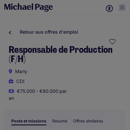
Retour aux offres d'emploi
Responsable de Production
(F/H)
Marly
CDI
€75.000 - €80.000 par
an
Poste et missions
Résumé
Offres similaires