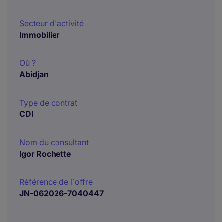
Secteur d'activité
Immobilier
Où ?
Abidjan
Type de contrat
CDI
Nom du consultant
Igor Rochette
Référence de l´offre
JN-062026-7040447