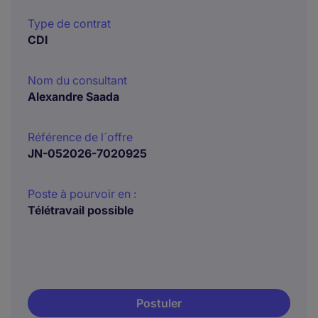
Type de contrat
CDI
Nom du consultant
Alexandre Saada
Référence de l´offre
JN-052026-7020925
Poste à pourvoir en :
Télétravail possible
Postuler