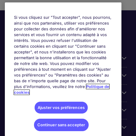
Si vous cliquez sur "Tout accepter", nous pourrons,
ainsi que nos partenaires, utiliser vos préférences
pour collecter des données afin d'améliorer nos
services et vous fournir un contenu adapté à vos
intérêts. Vous pouvez refuser l'utilisation de
certains cookies en cliquant sur "Continuer sans
accepter", et nous n'installerons que les cookies
permettant la bonne utilisation et la fonctionnalité
Candidats
de notre site web. Vous pouvez modifier vos
préférences à tout moment en cliquant sur "Ajuster
vos préférences" ou "Paramètres des cookies" au
Entreprises
bas de n'importe quelle page de notre site. Pour
plus d'informations, veuillez lire notre
Politique de
cookies
Contact
Ajuster vos préférences
Les avis Google
Continuer sans accepter
Nos offres d'emploi